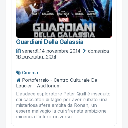
Guardiani Della Galassia
venerdì 14 novembre 2014
domenica
16 novembre 2014
Cinema
Portoferraio - Centro Culturale De
Laugier - Auditorium
L'audace esploratore Peter Quill è inseguito
dai cacciatori di taglie per aver rubato una
misteriosa sfera ambita da Ronan, un
essere malvagio la cui sfrenata ambizione
minaccia l'intero universo....