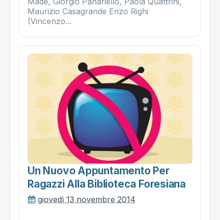
Madè, Giorgio Panariello, Paola Quattrini,
Maurizio Casagrande Enzo Righi
(Vincenzo...
Un Nuovo Appuntamento Per
Ragazzi Alla Biblioteca Foresiana
giovedì 13 novembre 2014