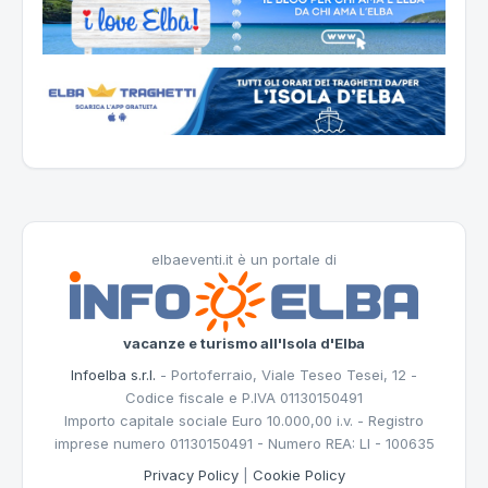
elbaeventi.it è un portale di
vacanze e turismo all'Isola d'Elba
Infoelba s.r.l.
- Portoferraio, Viale Teseo Tesei, 12 -
Codice fiscale e P.IVA 01130150491
Importo capitale sociale Euro 10.000,00 i.v. - Registro
imprese numero 01130150491 - Numero REA: LI - 100635
Privacy Policy
|
Cookie Policy