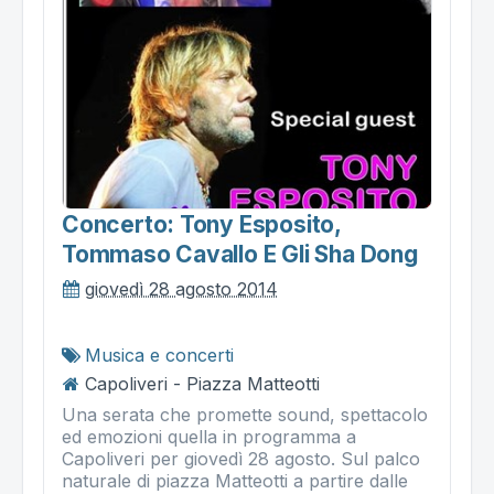
Concerto: Tony Esposito,
Tommaso Cavallo E Gli Sha Dong
giovedì 28 agosto 2014
Musica e concerti
Capoliveri - Piazza Matteotti
Una serata che promette sound, spettacolo
ed emozioni quella in programma a
Capoliveri per giovedì 28 agosto. Sul palco
naturale di piazza Matteotti a partire dalle