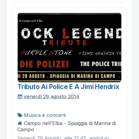
Tributo Ai Police E A Jimi Hendrix
venerdì 29 agosto 2014
Musica e concerti
Campo nell'Elba - Spiaggia di Marina di
Campo
Venerdì 29 Agosto, alle 21.45, andrà in