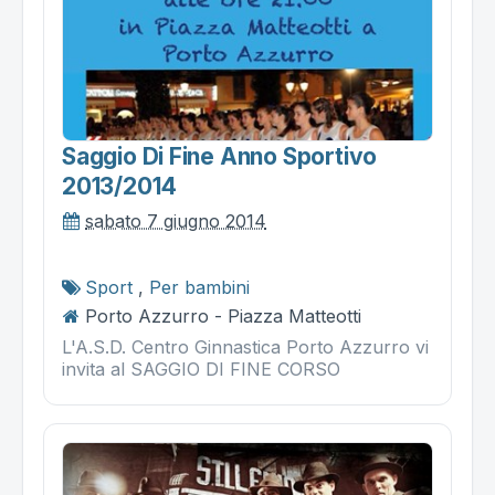
Saggio Di Fine Anno Sportivo
2013/2014
sabato 7 giugno 2014
Sport
,
Per bambini
Porto Azzurro - Piazza Matteotti
L'A.S.D. Centro Ginnastica Porto Azzurro vi
invita al SAGGIO DI FINE CORSO