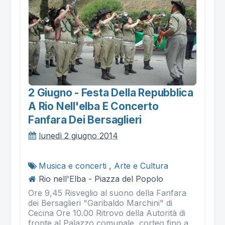
2 Giugno - Festa Della Repubblica
A Rio Nell'elba E Concerto
Fanfara Dei Bersaglieri
lunedì 2 giugno 2014
Musica e concerti
,
Arte e Cultura
Rio nell'Elba - Piazza del Popolo
Ore 9,45 Risveglio al suono della Fanfara
dei Bersaglieri "Garibaldo Marchini" di
Cecina Ore 10.00 Ritrovo della Autorità di
fronte al Palazzo comunale, corteo fino a