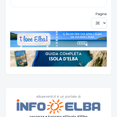
Pagine
elbaeventi.it è un portale di
vacanze e turismo all'Isola d'Elba