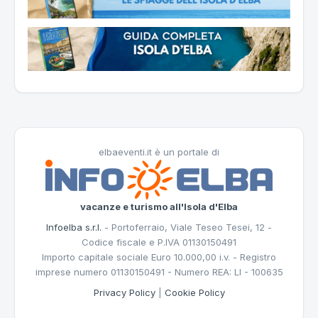
elbaeventi.it è un portale di
vacanze e turismo all'Isola d'Elba
Infoelba s.r.l.
- Portoferraio, Viale Teseo Tesei, 12 -
Codice fiscale e P.IVA 01130150491
Importo capitale sociale Euro 10.000,00 i.v. - Registro
imprese numero 01130150491 - Numero REA: LI - 100635
Privacy Policy
|
Cookie Policy