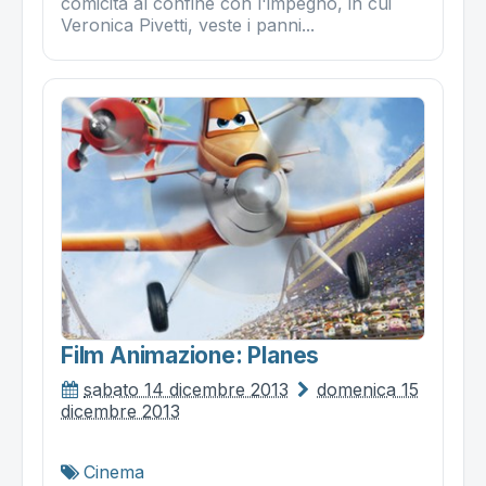
comicità al confine con l'impegno, in cui
Veronica Pivetti, veste i panni...
Film Animazione: Planes
sabato 14 dicembre 2013
domenica 15
dicembre 2013
Cinema