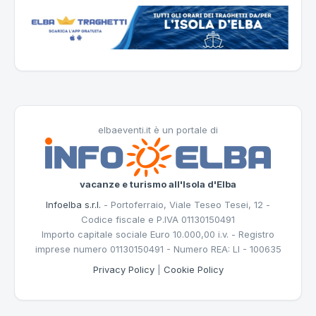
elbaeventi.it è un portale di
vacanze e turismo all'Isola d'Elba
Infoelba s.r.l.
- Portoferraio, Viale Teseo Tesei, 12 -
Codice fiscale e P.IVA 01130150491
Importo capitale sociale Euro 10.000,00 i.v. - Registro
imprese numero 01130150491 - Numero REA: LI - 100635
Privacy Policy
|
Cookie Policy