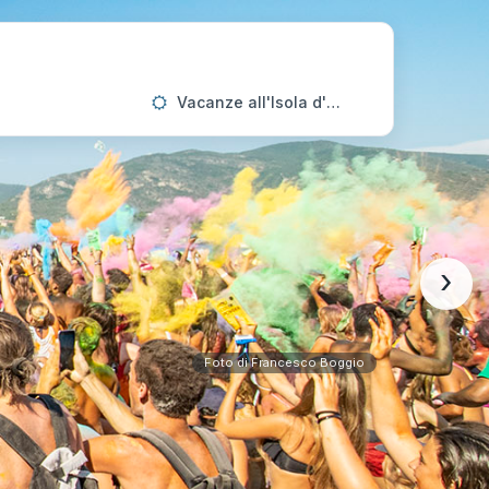
Vacanze all'Isola d'Elba
›
Foto di Francesco Boggio