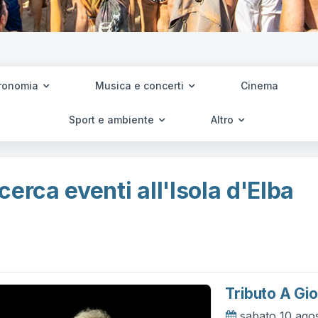
ronomia
Musica e concerti
Cinema
Sport e ambiente
Altro
cerca eventi all'Isola d'Elba
Tributo A Gio
sabato 10 ago