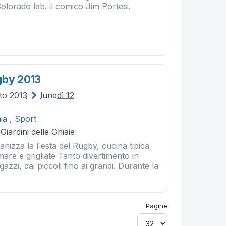
olorado lab. il comico Jim Portesi.
gby 2013
to 2013
lunedì 12
ia
,
Sport
Giardini delle Ghiaie
nizza la Festa del Rugby, cucina tipica
mare e grigliate Tanto divertimento in
azzi, dai piccoli fino ai grandi. Durante la
Pagine