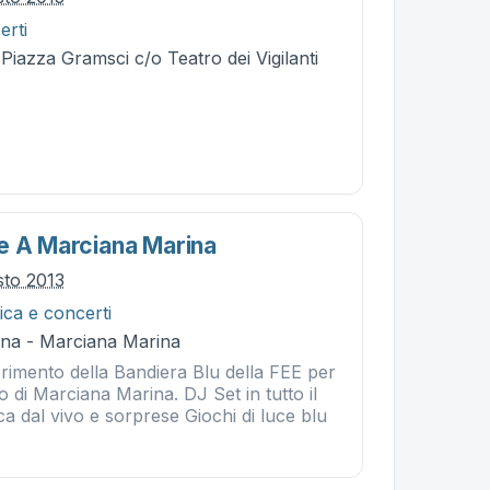
erti
 Piazza Gramsci c/o Teatro dei Vigilanti
e A Marciana Marina
sto 2013
ca e concerti
na - Marciana Marina
erimento della Bandiera Blu della FEE per
co di Marciana Marina. DJ Set in tutto il
 dal vivo e sorprese Giochi di luce blu