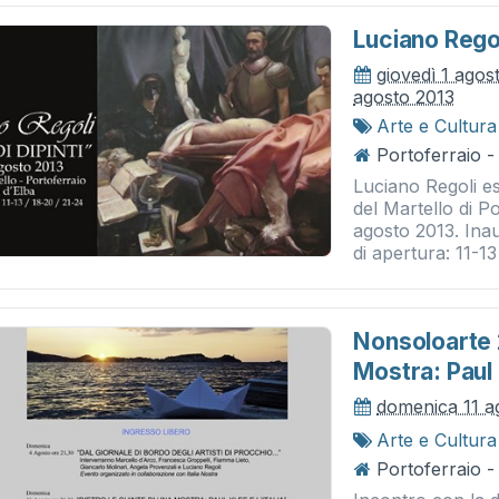
Luciano Regol
giovedì 1 agos
agosto 2013
Arte e Cultura
Portoferraio -
Luciano Regoli e
del Martello di Po
agosto 2013. Inau
di apertura: 11-13 
Nonsoloarte 2
Mostra: Paul K
domenica 11 a
Arte e Cultura
Portoferraio -