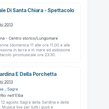
le Di Santa Chiara - Spettacolo
to 2013
na - Centro storico/Lungomare
nne (domenica 11 alle ore 11.00 e alle
ssione in terra e in mare ed esibizione
tacolo piromusicale ore 23:30.
ardina E Della Porchetta
to 2013
ia
,
Sagre
 Rio nell'Elba
 12 agosto Sagra della Sardina e della
 Musica live per tutti i gusti e