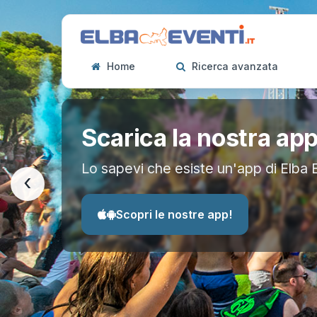
Home
Ricerca avanzata
Scarica la nostra ap
Lo sapevi che esiste un'app di Elba 
‹
Scopri le nostre app!