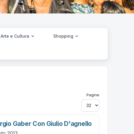
Arte e Cultura
Shopping
Pagine
rgio Gaber Con Giulio D'agnello
sto 2013