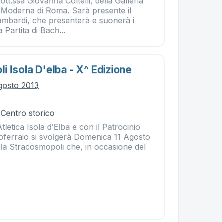
tt.ssa Giovanna Coltelli, della Galleria
 Moderna di Roma. Sarà presente il
mbardi, che presenterà e suonerà i
a Partita di Bach...
 Isola D'elba - X^ Edizione
gosto 2013
 Centro storico
tletica Isola d’Elba e con il Patrocinio
rtoferraio si svolgerà Domenica 11 Agosto
lla Stracosmopoli che, in occasione del