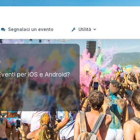
Segnalaci un evento
Utilità
p
Eventi per iOS e Android?