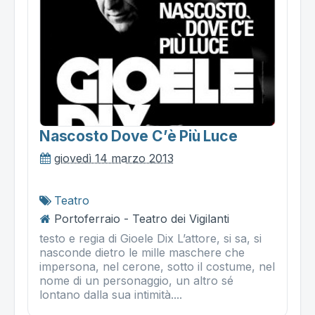
Nascosto Dove C’è Più Luce
giovedì 14 marzo 2013
Teatro
Portoferraio - Teatro dei Vigilanti
testo e regia di Gioele Dix L’attore, si sa, si
nasconde dietro le mille maschere che
impersona, nel cerone, sotto il costume, nel
nome di un personaggio, un altro sé
lontano dalla sua intimità....