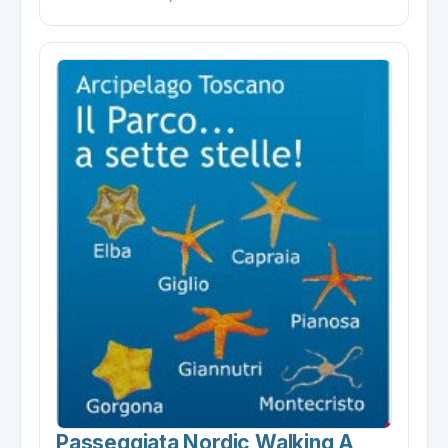
Passeggiata Nordic Walking A