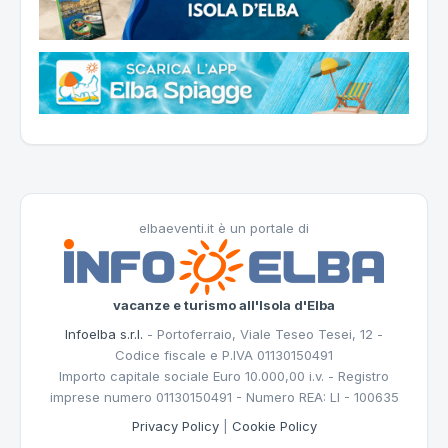
elbaeventi.it è un portale di
vacanze e turismo all'Isola d'Elba
Infoelba s.r.l.
- Portoferraio, Viale Teseo Tesei, 12 -
Codice fiscale e P.IVA 01130150491
Importo capitale sociale Euro 10.000,00 i.v. - Registro
imprese numero 01130150491 - Numero REA: LI - 100635
Privacy Policy
|
Cookie Policy