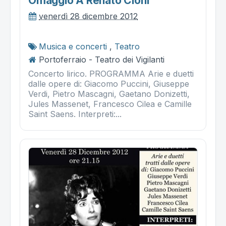
Omaggio A Renato Cioni"
venerdì 28 dicembre 2012
Musica e concerti
,
Teatro
Portoferraio - Teatro dei Vigilanti
Concerto lirico. PROGRAMMA Arie e duetti
dalle opere di: Giacomo Puccini, Giuseppe
Verdi, Pietro Mascagni, Gaetano Donizetti,
Jules Massenet, Francesco Cilea e Camille
Saint Saens. Interpreti:...