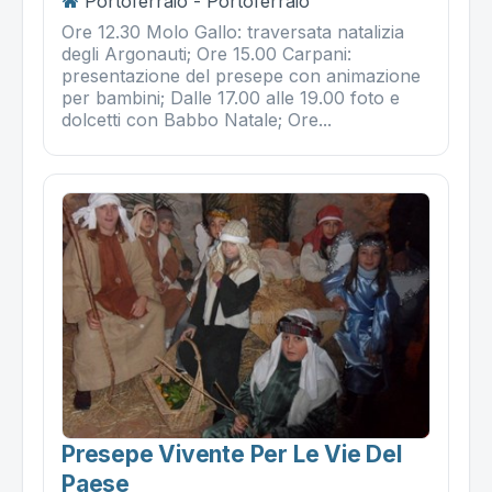
Portoferraio - Portoferraio
Ore 12.30 Molo Gallo: traversata natalizia
degli Argonauti; Ore 15.00 Carpani:
presentazione del presepe con animazione
per bambini; Dalle 17.00 alle 19.00 foto e
dolcetti con Babbo Natale; Ore...
Presepe Vivente Per Le Vie Del
Paese