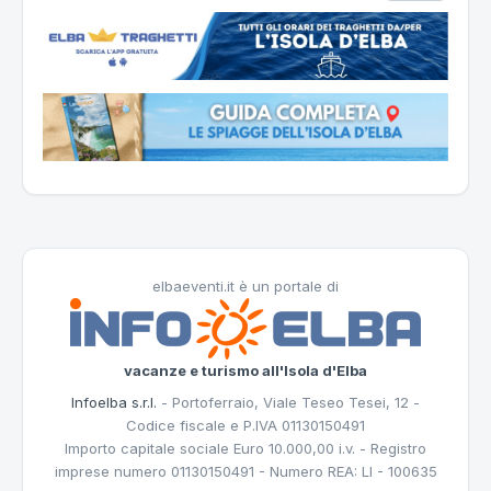
elbaeventi.it è un portale di
vacanze e turismo all'Isola d'Elba
Infoelba s.r.l.
- Portoferraio, Viale Teseo Tesei, 12 -
Codice fiscale e P.IVA 01130150491
Importo capitale sociale Euro 10.000,00 i.v. - Registro
imprese numero 01130150491 - Numero REA: LI - 100635