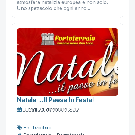
atmosfera natalizia europea e non solo.
Uno spettacolo che ogni anno...
Natale ...il Paese In Festa!
lunedì 24 dicembre 2012
Per bambini