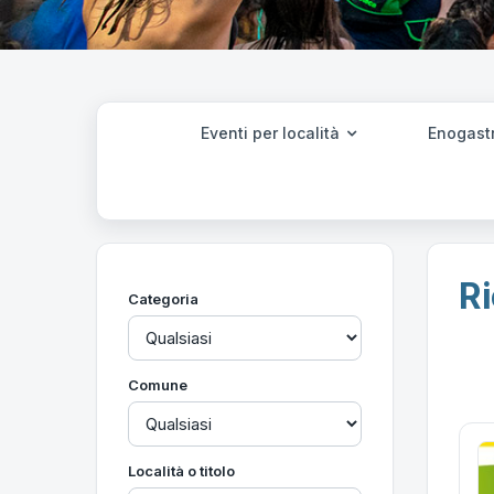
Eventi per località
Enogast
Ri
Categoria
Comune
Località o titolo