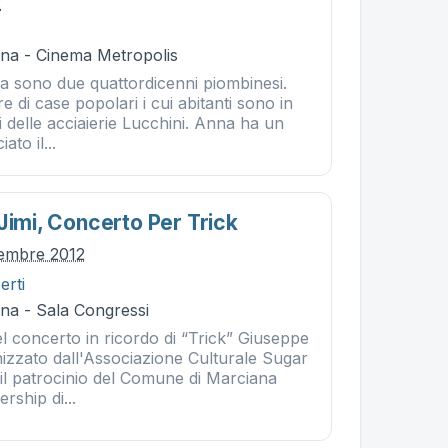
2
na - Cinema Metropolis
 sono due quattordicenni piombinesi.
e di case popolari i cui abitanti sono in
 delle acciaierie Lucchini. Anna ha un
ato il...
Jimi, Concerto Per Trick
cembre 2012
erti
na - Sala Congressi
l concerto in ricordo di “Trick” Giuseppe
izzato dall'Associazione Culturale Sugar
l patrocinio del Comune di Marciana
rship di...