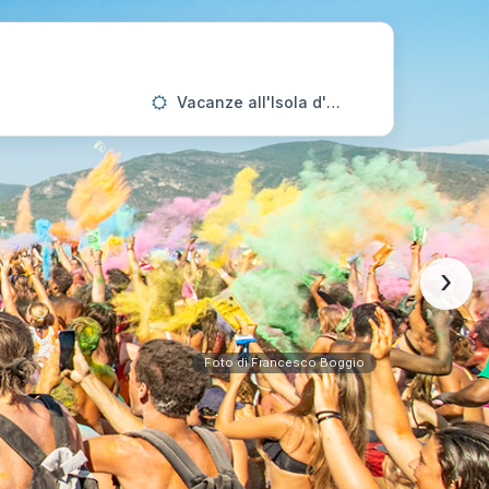
Vacanze all'Isola d'Elba
›
Foto di Francesco Boggio