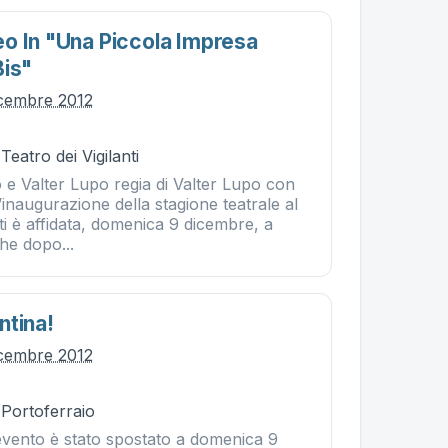
o In "una Piccola Impresa
Bis"
icembre 2012
Teatro dei Vigilanti
 e Valter Lupo regia di Valter Lupo con
naugurazione della stagione teatrale al
nti è affidata, domenica 9 dicembre, a
he dopo...
ntina!
icembre 2012
 Portoferraio
vento è stato spostato a domenica 9