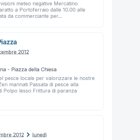
visioni meteo negative Mercatino
aratto a Portoferraio dalle 10.00 alle
ata da commerciante per...
Piazza
icembre 2012
na - Piazza della Chiesa
l pesce locale per valorizzare le nostre
Zeri marinati Passata di pesce alla
ti Polpo lesso Frittura di paranza
embre 2012
lunedì