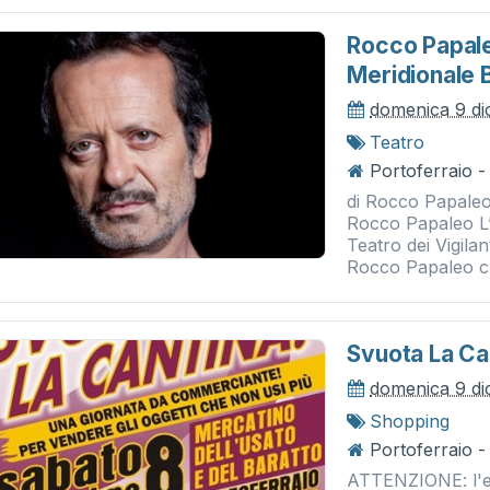
Rocco Papale
Meridionale 
domenica 9 d
Teatro
Portoferraio - 
di Rocco Papaleo
Rocco Papaleo L’i
Teatro dei Vigila
Rocco Papaleo c
Svuota La Ca
domenica 9 d
Shopping
Portoferraio -
ATTENZIONE: l'e