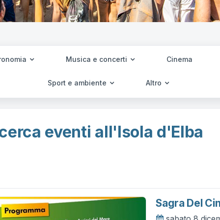
ronomia
Musica e concerti
Cinema
Sport e ambiente
Altro
cerca eventi all'Isola d'Elba
Sagra Del Ci
sabato 8 dice