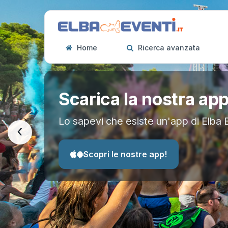
Home
Ricerca avanzata
Scarica la nostra ap
Lo sapevi che esiste un'app di Elba 
‹
Scopri le nostre app!