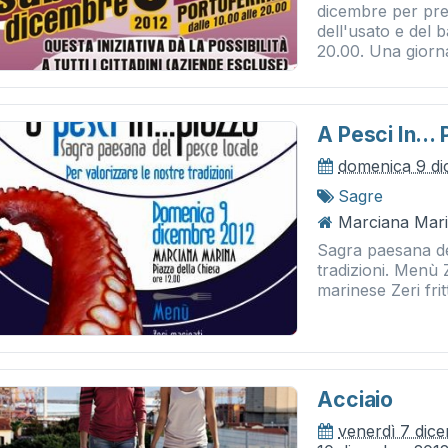
dicembre per pre
dell'usato e del b
20.00. Una giorn
A Pesci In... 
domenica 9 d
Sagre
Marciana Mari
Sagra paesana de
tradizioni. Menù 
marinese Zeri frit
Acciaio
venerdì 7 dic