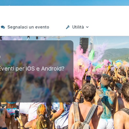
Segnalaci un evento
Utilità
p
Eventi per iOS e Android?