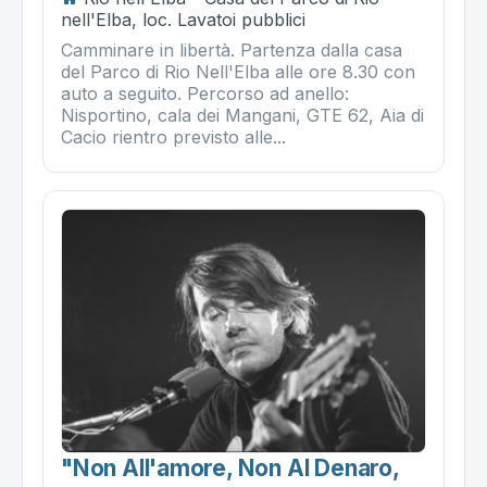
nell'Elba, loc. Lavatoi pubblici
Camminare in libertà. Partenza dalla casa
del Parco di Rio Nell'Elba alle ore 8.30 con
auto a seguito. Percorso ad anello:
Nisportino, cala dei Mangani, GTE 62, Aia di
Cacio rientro previsto alle...
"non All'amore, Non Al Denaro,