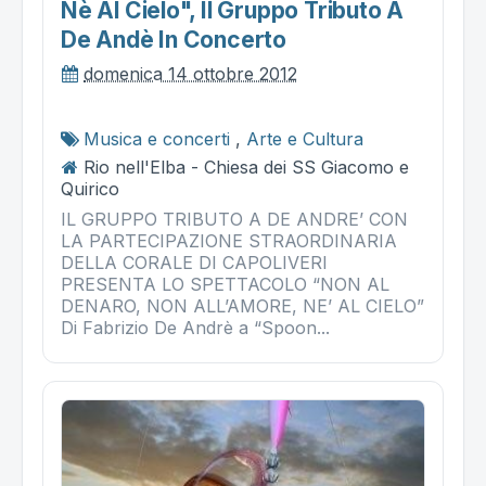
Nè Al Cielo", Il Gruppo Tributo A
De Andè In Concerto
domenica 14 ottobre 2012
Musica e concerti
,
Arte e Cultura
Rio nell'Elba - Chiesa dei SS Giacomo e
Quirico
IL GRUPPO TRIBUTO A DE ANDRE’ CON
LA PARTECIPAZIONE STRAORDINARIA
DELLA CORALE DI CAPOLIVERI
PRESENTA LO SPETTACOLO “NON AL
DENARO, NON ALL’AMORE, NE’ AL CIELO”
Di Fabrizio De Andrè a “Spoon...