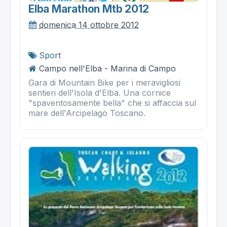
Elba Marathon Mtb 2012
domenica 14 ottobre 2012
Sport
Campo nell'Elba - Marina di Campo
Gara di Mountain Bike per i meravigliosi
sentieri dell'Isola d'Elba. Una cornice
"spaventosamente bella" che si affaccia sul
mare dell'Arcipelago Toscano.