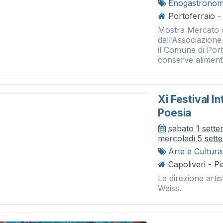
Enogastronom
Portoferraio -
Mostra Mercato di
dall’Associazione
il Comune di Porto
conserve alimentar
Xi Festival I
Poesia
sabato 1 sett
mercoledì 5 sett
Arte e Cultura
Capoliveri - P
La direzione arti
Weiss.