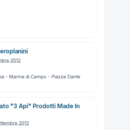
eroplanini
embre 2012
ba - Marina di Campo - Piazza Dante
to "3 Api" Prodotti Made In
ettembre 2012