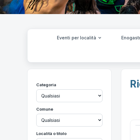
Eventi per località
Enogast
Ri
Categoria
Comune
Località o titolo