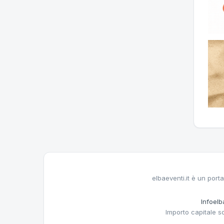
elbaeventi.it è un porta
Infoelba
Importo capitale s