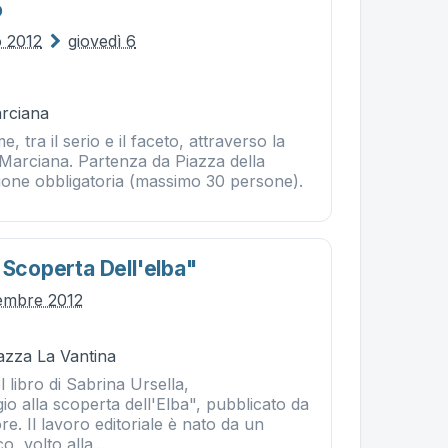
o
o 2012
giovedì 6
rciana
e, tra il serio e il faceto, attraverso la
di Marciana. Partenza da Piazza della
one obbligatoria (massimo 30 persone).
 Scoperta Dell'elba"
tembre 2012
iazza La Vantina
 libro di Sabrina Ursella,
io alla scoperta dell'Elba", pubblicato da
re. Il lavoro editoriale è nato da un
o, volto alla...