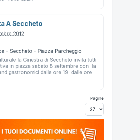
zza A Seccheto
embre 2012
ba - Seccheto - Piazza Parcheggio
turale la Ginestra di Seccheto invita tutti
estiva in piazza sabato 8 settembre con la
and gastronomici dalle ore 19 dalle ore
Pagine