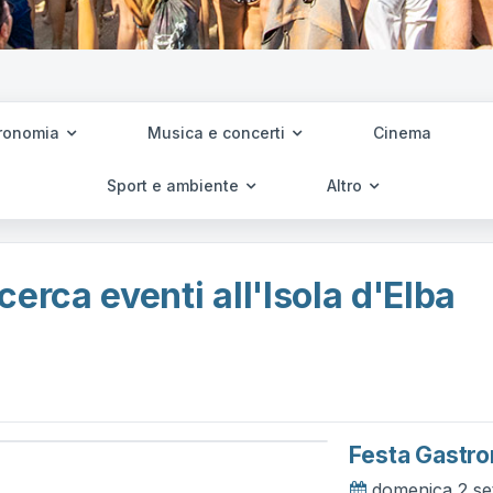
ronomia
Musica e concerti
Cinema
Sport e ambiente
Altro
cerca eventi all'Isola d'Elba
Festa Gastr
domenica 2 se