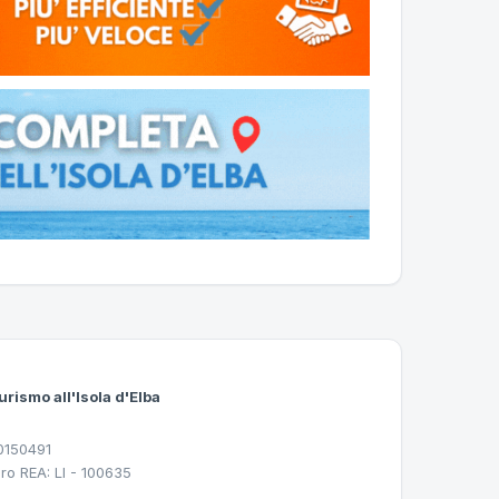
urismo all'Isola d'Elba
30150491
ro REA: LI - 100635