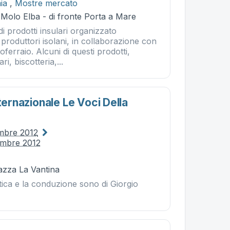
ia
,
Mostre mercato
 Molo Elba - di fronte Porta a Mare
 prodotti insulari organizzato
 produttori isolani, in collaborazione con
ferraio. Alcuni di questi prodotti,
i, biscotteria,...
nternazionale Le Voci Della
embre 2012
embre 2012
iazza La Vantina
stica e la conduzione sono di Giorgio