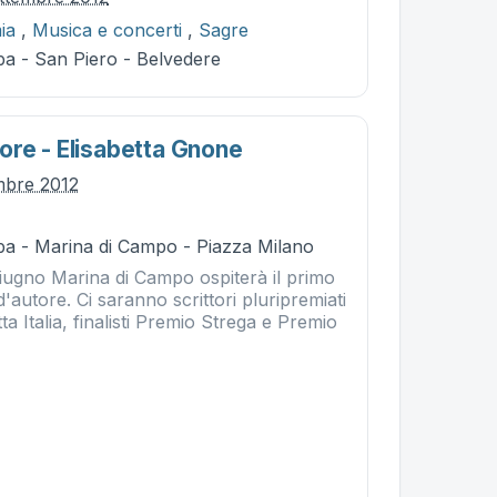
ia
,
Musica e concerti
,
Sagre
ba - San Piero - Belvedere
re - Elisabetta Gnone
embre 2012
ba - Marina di Campo - Piazza Milano
giugno Marina di Campo ospiterà il primo
 d'autore. Ci saranno scrittori pluripremiati
ta Italia, finalisti Premio Strega e Premio