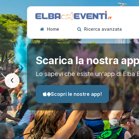
Home
Ricerca avanzata
Scarica la nostra ap
Lo sapevi che esiste un'app di Elba 
‹
Scopri le nostre app!