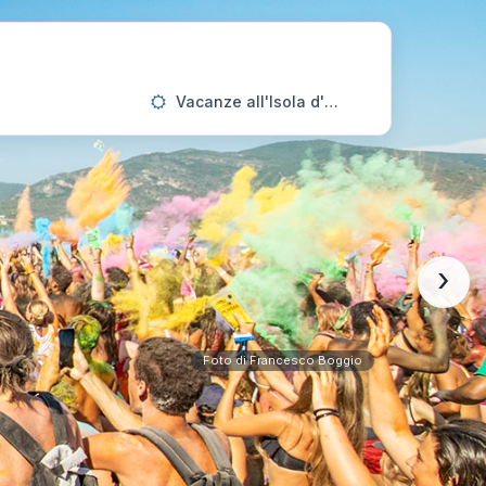
Vacanze all'Isola d'Elba
›
Foto di Francesco Boggio