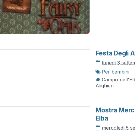
Festa Degli A
lunedì 3 sett
Per bambini
Campo nell'El
Alighieri
Mostra Merca
Elba
mercoledì 5 s