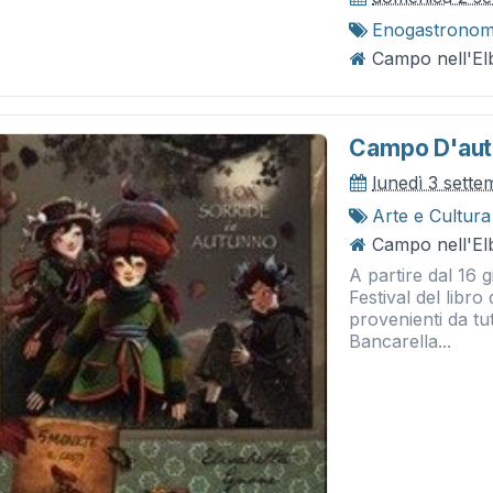
Enogastronom
Campo nell'El
Campo D'auto
lunedì 3 sett
Arte e Cultura
Campo nell'El
A partire dal 16 
Festival del libro
provenienti da tut
Bancarella...