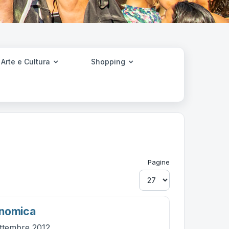
Arte e Cultura
Shopping
Pagine
onomica
ttembre 2012