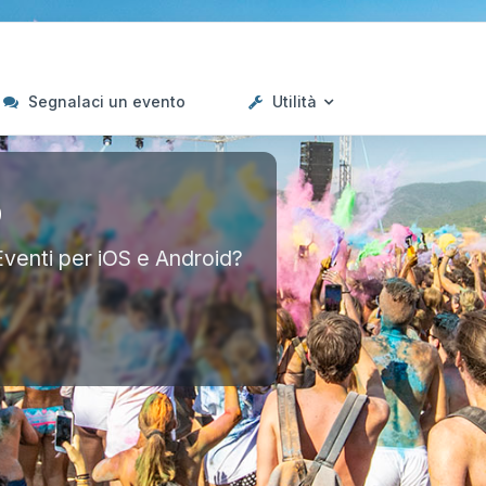
Segnalaci un evento
Utilità
p
Eventi per iOS e Android?