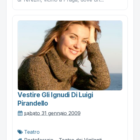
Vestire Gli Ignudi Di Luigi
Pirandello
sabato 31 gennaio 2009
Teatro
Portoferraio - Teatro dei Vigilanti