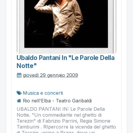
Ubaldo Pantani In "le Parole Della
Notte"
giovedì 29 gennaio 2009
Musica e concerti
Rio nell'Elba - Teatro Garibaldi
UBALDO PANTANI IN: Le Parole Della
Notte. "Un commediante nel ghetto di
Terezin" di Fabrizio Parrini, Regia Simone
Tamburini . RIpercorre la vicenda del ghetto
di Terezin, vicino a Praga, dove un...