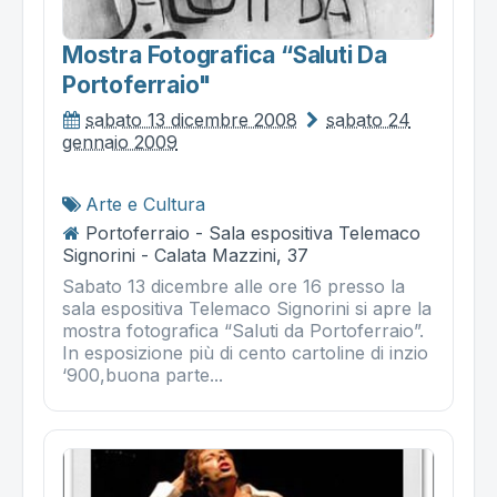
Mostra Fotografica “saluti Da
Portoferraio"
sabato 13 dicembre 2008
sabato 24
gennaio 2009
Arte e Cultura
Portoferraio - Sala espositiva Telemaco
Signorini - Calata Mazzini, 37
Sabato 13 dicembre alle ore 16 presso la
sala espositiva Telemaco Signorini si apre la
mostra fotografica “Saluti da Portoferraio”.
In esposizione più di cento cartoline di inzio
‘900,buona parte...