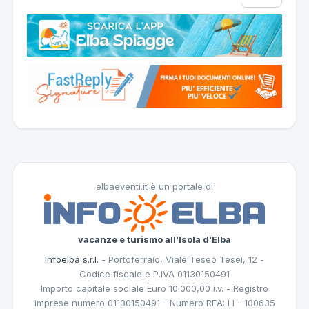
elbaeventi.it è un portale di
vacanze e turismo all'Isola d'Elba
Infoelba s.r.l.
- Portoferraio, Viale Teseo Tesei, 12 -
Codice fiscale e P.IVA 01130150491
Importo capitale sociale Euro 10.000,00 i.v. - Registro
imprese numero 01130150491 - Numero REA: LI - 100635