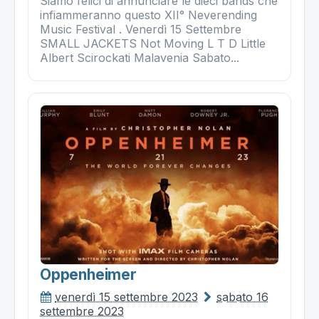
Siamo felici di annunciare le dieci bands che
infiammeranno questo XII° Neverending
Music Festival . Venerdì 15 Settembre
SMALL JACKETS Not Moving L T D Little
Albert Scirockati Malavenia Sabato...
Oppenheimer
venerdì 15 settembre 2023
sabato 16
settembre 2023