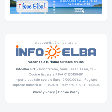
elbaeventi.it è un portale di
vacanze e turismo all'Isola d'Elba
Infoelba s.r.l.
- Portoferraio, Viale Teseo Tesei, 12 -
Codice fiscale e P.IVA 01130150491
Importo capitale sociale Euro 10.000,00 i.v. - Registro
imprese numero 01130150491 - Numero REA: LI - 100635
Privacy Policy
|
Cookie Policy