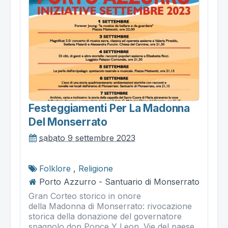
Festeggiamenti Per La Madonna
Del Monserrato
sabato 9 settembre 2023
Folklore
,
Religione
Porto Azzurro - Santuario di Monserrato
Gran Corteo storico in onore
della Madonna di Monserrato: rivocazione
storica della donazione del governatore
spagnolo don Ponce Y Leon. Vie del paese