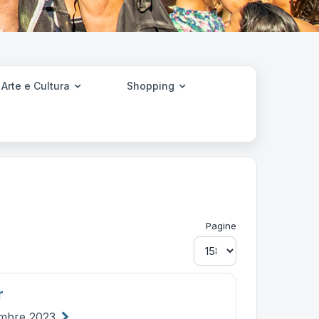
Arte e Cultura
Shopping
Pagine
r
embre 2023