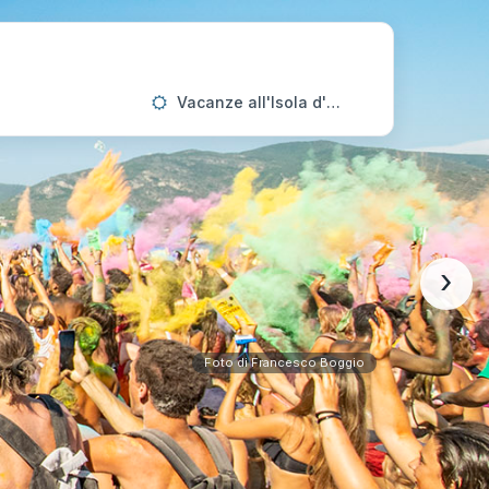
Vacanze all'Isola d'Elba
›
Foto di Francesco Boggio