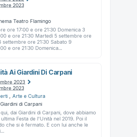
embre 2023
Cinema Teatro Flamingo
re ore 17:00 e ore 21:30 Domenica 3
:00 e ore 21:30 Martedì 5 settembre ore
6 settembre ore 21:30 Sabato 9
:00 e ore 21:30 Domenica...
ità Ai Giardini Di Carpani
tembre 2023
embre 2023
erti
,
Arte e Cultura
Giardini di Carpani
ui, dai Giardini di Carpani, dove abbiamo
 ultima Festa de l'Unità nel 2019. Poi il
o che si è fermato. E con lui anche le
...