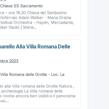
- Chiesa SS Sacramento
re – ore 18.30 Chiesa del Santissimo
toferraio Adam Walker - Maria Grazia
estival Orchestra - Haydn, Mercadante,
er flauto | Maria...
arello Alla Villa Romana Delle
embre 2023
 Villa Romana delle Grotte - Loc. Le
lo alla Villa romana delle Grotte Natura ,
, archeologia La Villa romana delle
e rovine ancora ben visibili e il panorama
uo...