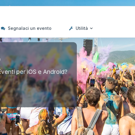
Segnalaci un evento
Utilità
p
Eventi per iOS e Android?