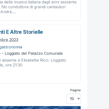
ia della musica italiana dagli anni sessanta
l filo conduttore di grandi cantautori
 Andrè,...
nti E Altre Storielle
embre 2023
gastronomia
 - Loggiato del Palazzo Comunale
 assieme a Elisabetta Ricci. Loggiato
e, ore 21:30
Pagine