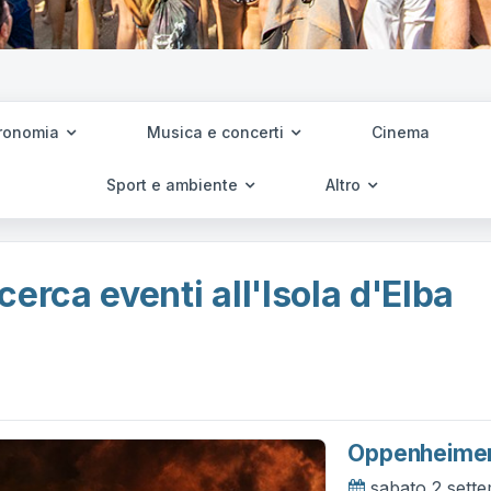
ronomia
Musica e concerti
Cinema
Sport e ambiente
Altro
cerca eventi all'Isola d'Elba
Oppenheime
sabato 2 sett