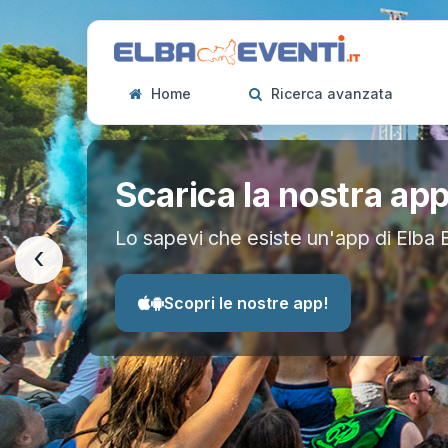
Home
Ricerca avanzata
Scarica la nostra ap
Lo sapevi che esiste un'app di Elba 
‹
Scopri le nostre app!