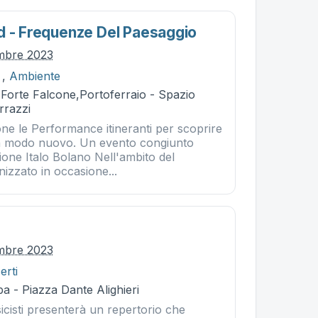
d - Frequenze Del Paesaggio
embre 2023
,
Ambiente
 Forte Falcone,Portoferraio - Spazio
rrazzi
one le Performance itineranti per scoprire
un modo nuovo. Un evento congiunto
ne Italo Bolano Nell'ambito del
zzato in occasione...
embre 2023
erti
a - Piazza Dante Alighieri
icisti presenterà un repertorio che