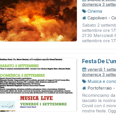
domenica 3 sett
Cinema
Capoliveri - 
Sabato 2 settemb
settembre ore 17
21:30 Mercoledì 
settembre ore 17
Festa De L'un
venerdì 1 set
domenica 3 sett
Musica e conc
Portoferraio - 
Ricominciamo da q
lasciato la nostra
Covid con il mond
nostre feste. Oggi