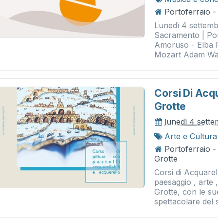
Portoferraio 
Lunedì 4 settemb
Sacramento | Por
Amoruso - Elba F
Mozart Adam Walk
Corsi Di Acqu
Grotte
lunedì 4 sett
Arte e Cultura
Portoferraio -
Grotte
Corsi di Acquarel
paesaggio , arte 
Grotte, con le su
spettacolare del s