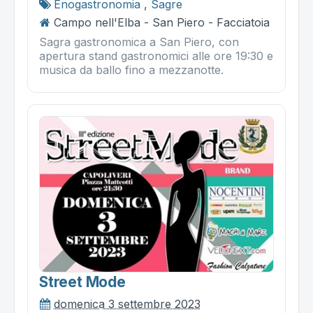
Enogastronomia
,
Sagre
Campo nell'Elba - San Piero - Facciatoia
Sagra gastronomica a San Piero, con
apertura stand gastronomici alle ore 19:30 e
musica da ballo fino a mezzanotte.
Street Mode
domenica 3 settembre 2023