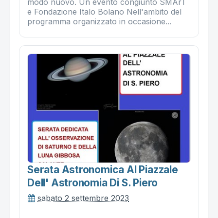
modo nuovo. Un evento congiunto SMArT
e Fondazione Italo Bolano Nell'ambito del
programma organizzato in occasione...
Serata Astronomica Al Piazzale
Dell' Astronomia Di S. Piero
sabato 2 settembre 2023