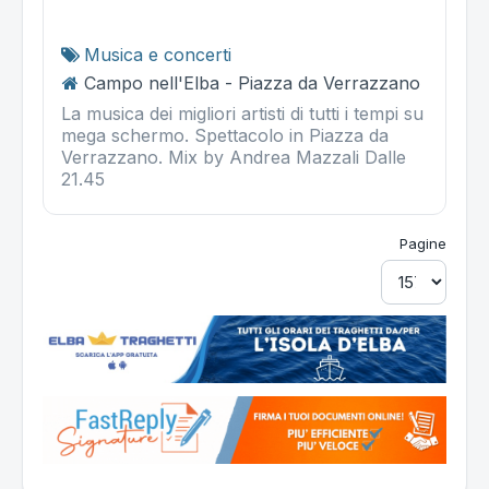
Musica e concerti
Campo nell'Elba - Piazza da Verrazzano
La musica dei migliori artisti di tutti i tempi su
mega schermo. Spettacolo in Piazza da
Verrazzano. Mix by Andrea Mazzali Dalle
21.45
Pagine