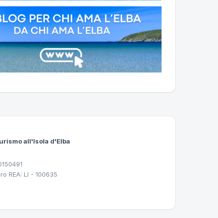
urismo all'Isola d'Elba
30150491
ro REA: LI - 100635