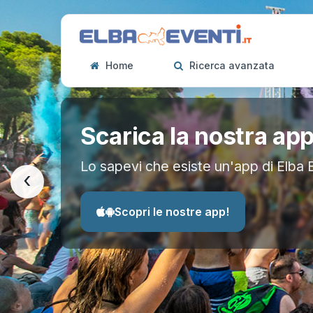
Home
Ricerca avanzata
Scarica la nostra ap
Lo sapevi che esiste un'app di Elba 
‹
Scopri le nostre app!