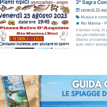
3° Sagra Con 
venerdì 25 ag
Musica e conc
Rio Marina - P
Il tempo vola, in 
sta permettendo d
Stiamo provando 
quei valori assopit