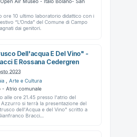
- Open Air Museo - Italo Bolano- San
 ore 10 ultimo laboratorio didattico con i
 estivo “L’Onda” del Comune di Campo
gnati dai genitori.
usco Dell'acqua E Del Vino" -
acci E Rossana Cedergren
osto 2023
ia
,
Arte e Cultura
 - Atrio comunale
 alle ore 21.45 presso l'atrio del
Azzurro si terrà la presentazione del
trusco dell'Acqua e del Vino" scritto a
ianfranco Bracci...