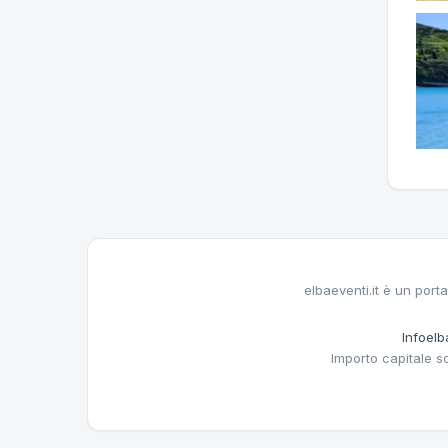
elbaeventi.it è un porta
Infoelba
Importo capitale s