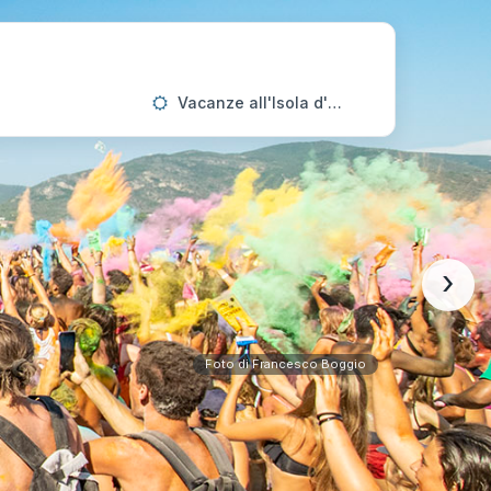
Vacanze all'Isola d'Elba
›
Foto di Francesco Boggio