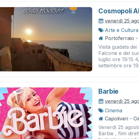
Cosmopoli A
venerdì 25 ag
Arte e Cultura
Portoferraio -
Visita guidata dei
Falcone e del suo
luglio ore 19:15 4
settembre ore 19:
Barbie
venerdì 25 ag
Cinema
Capoliveri - 
Venerdì 25 agost
Barbie , film dir