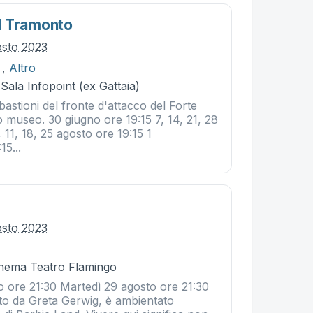
l Tramonto
osto 2023
,
Altro
 Sala Infopoint (ex Gattaia)
 bastioni del fronte d'attacco del Forte
 museo. 30 giugno ore 19:15 7, 14, 21, 28
, 11, 18, 25 agosto ore 19:15 1
15...
osto 2023
Cinema Teatro Flamingo
o ore 21:30 Martedì 29 agosto ore 21:30
etto da Greta Gerwig, è ambientato