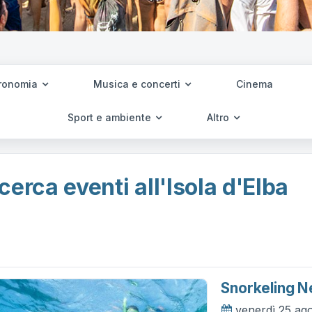
ronomia
Musica e concerti
Cinema
Sport e ambiente
Altro
cerca eventi all'Isola d'Elba
Snorkeling Ne
venerdì 25 ag