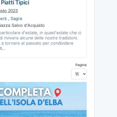
Piatti Tipici
osto 2023
erti
,
Sagre
iazza Salvo d'Acquisto
particolare d'estate, in quast'estate che ci
i rivivere alcune delle nostre tradizioni.
a tornare al passato per condividere
i...
Pagine