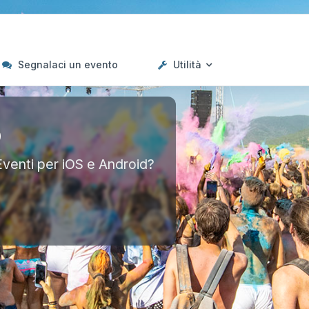
Segnalaci un evento
Utilità
p
Eventi per iOS e Android?