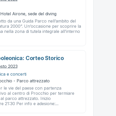
 Hotel Airone, sede del diving
tto da una Guida Parco nell’ambito del
atura 2000”. Un’occasione per scoprire la
a nella zona di tutela integrale all’interno
oleonica: Corteo Storico
osto 2023
ca e concerti
occhio - Parco attrezzato
r le vie del paese con partenza
rrivo al centro di Procchio per termiare
l parco attrezzato. Inizio
e 21:30 Per info e adesione:...