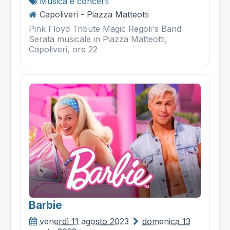
Musica e concerti
Capoliveri - Piazza Matteotti
Pink Floyd Tribute Magic Regoli's Band
Serata musicale in Piazza Matteotti,
Capoliveri, ore 22
Barbie
venerdì 11 agosto 2023
domenica 13