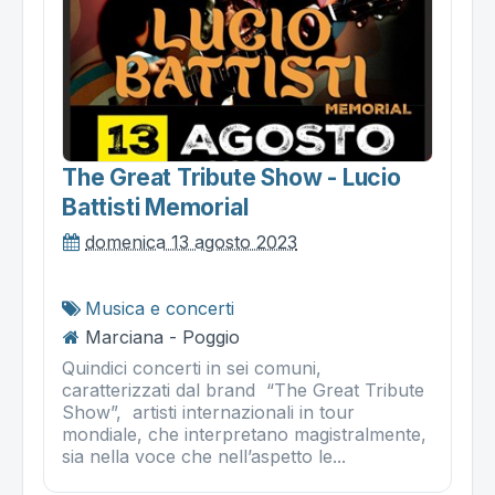
The Great Tribute Show - Lucio
Battisti Memorial
domenica 13 agosto 2023
Musica e concerti
Marciana - Poggio
Quindici concerti in sei comuni,
caratterizzati dal brand “The Great Tribute
Show”, artisti internazionali in tour
mondiale, che interpretano magistralmente,
sia nella voce che nell’aspetto le...