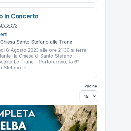
o In Concerto
sto 2023
erti
 Chiesa Santo Stefano alle Trane
dì 8 Agosto 2023 alle ore 21:30 si terrà
stante la Chiesa di Santo Stefano
ocalità Le Trane - Portoferraio, la 6°
o Stefano in...
Pagine