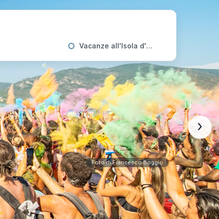
Vacanze all'Isola d'Elba
›
Foto di Francesco Boggio