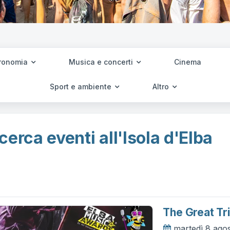
ronomia
Musica e concerti
Cinema
Sport e ambiente
Altro
cerca eventi all'Isola d'Elba
The Great Tr
martedì 8 ago