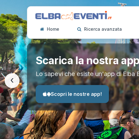
Home
Ricerca avanzata
Scarica la nostra ap
Lo sapevi che esiste un'app di Elba 
‹
Scopri le nostre app!