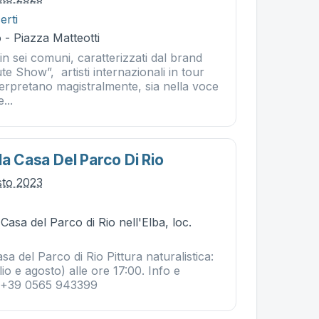
erti
- Piazza Matteotti
 in sei comuni, caratterizzati dal brand
e Show”, artisti internazionali in tour
terpretano magistralmente, sia nella voce
...
la Casa Del Parco Di Rio
sto 2023
 Casa del Parco di Rio nell'Elba, loc.
sa del Parco di Rio Pittura naturalistica:
io e agosto) alle ore 17:00. Info e
l. +39 0565 943399