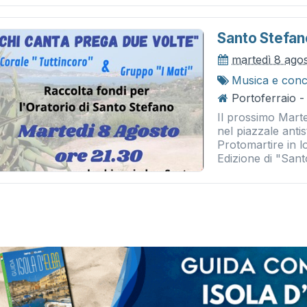
Santo Stefan
martedì 8 ago
Musica e conc
Portoferraio -
Il prossimo Marte
nel piazzale anti
Protomartire in l
Edizione di "Sant