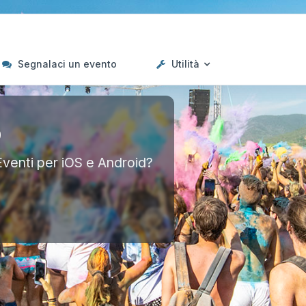
Segnalaci un evento
Utilità
p
Eventi per iOS e Android?