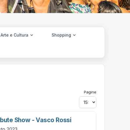
Arte e Cultura
Shopping
Pagine
ibute Show - Vasco Rossi
sto 2023