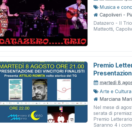
Musica e conc
Capoliveri - P
Datazero - Il Tr
Matteotti, Capoliv
Premio Letter
Presentazione
martedì 8 ago
Arte e Cultura
Marciana Mari
Nel mese di agost
serata di premiaz
Premio Letterario 
Saranno 4 i comu