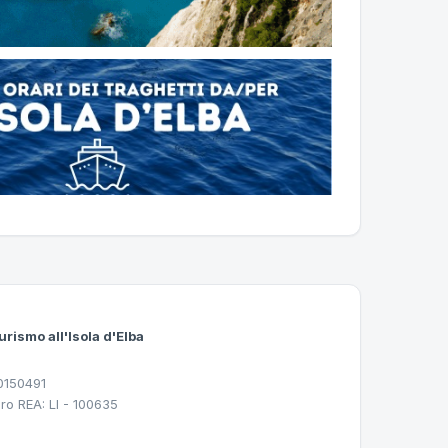
urismo all'Isola d'Elba
30150491
ro REA: LI - 100635