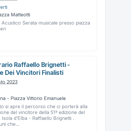
erti
iazza Matteotti
io Acustico Serata musicale presso piazza
eri
ario Raffaello Brignetti -
 Dei Vincitori Finalisti
sto 2023
na - Piazza Vittorio Emanuele
o si apre il percorso che ci porterà alla
ione del vincitore della 51ª edizione del
Isola d’Elba - Raffaello Brignetti .
ni che...