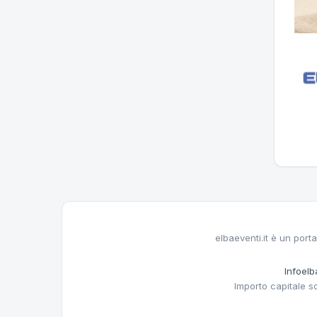
elbaeventi.it è un porta
Infoelba
Importo capitale s