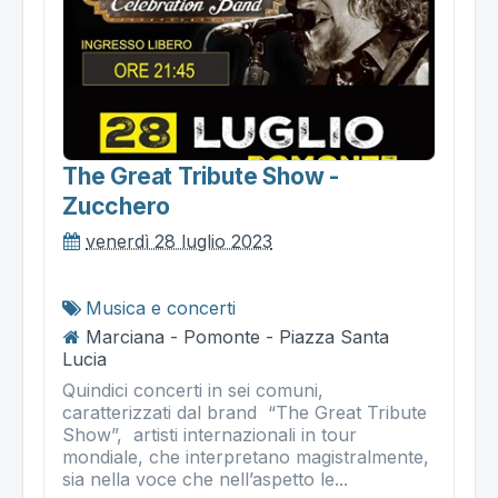
The Great Tribute Show -
Zucchero
venerdì 28 luglio 2023
Musica e concerti
Marciana - Pomonte - Piazza Santa
Lucia
Quindici concerti in sei comuni,
caratterizzati dal brand “The Great Tribute
Show”, artisti internazionali in tour
mondiale, che interpretano magistralmente,
sia nella voce che nell’aspetto le...