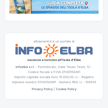
elbaeventi.it è un portale di
vacanze e turismo all'Isola d'Elba
Infoelba s.r.l.
- Portoferraio, Viale Teseo Tesei, 12 -
Codice fiscale e P.IVA 01130150491
Importo capitale sociale Euro 10.000,00 i.v. - Registro
imprese numero 01130150491 - Numero REA: LI - 100635
Privacy Policy
|
Cookie Policy