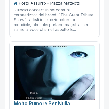
Porto Azzurro - Piazza Matteotti
Quindici concerti in sei comuni,
caratterizzati dal brand “The Great Tribute
Show”, artisti internazionali in tour
mondiale, che interpretano magistralmente,
sia nella voce che nell’aspetto le...
Molto Rumore Per Nulla