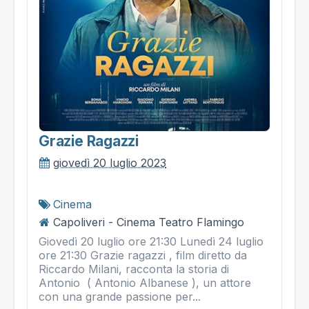
Grazie Ragazzi
giovedì 20 luglio 2023
Cinema
Capoliveri - Cinema Teatro Flamingo
Giovedì 20 luglio ore 21:30 Lunedì 24 luglio
ore 21:30 Grazie ragazzi , film diretto da
Riccardo Milani, racconta la storia di
Antonio ( Antonio Albanese ), un attore
con una grande passione per...