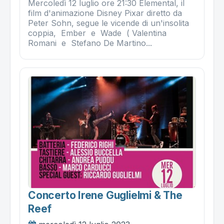
Mercoledì 12 luglio ore 21:30 Elemental, il
film d'animazione Disney Pixar diretto da
Peter Sohn, segue le vicende di un'insolita
coppia, Ember e Wade ( Valentina
Romani e Stefano De Martino...
Concerto Irene Guglielmi & The
Reef