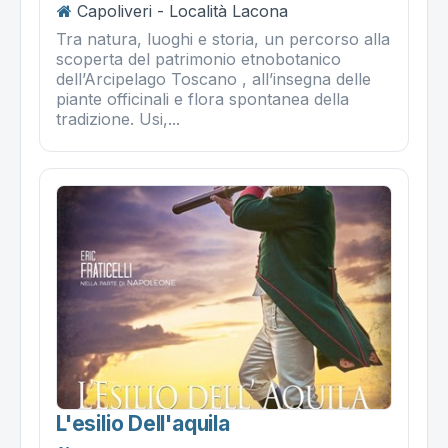
Capoliveri - Località Lacona
Tra natura, luoghi e storia, un percorso alla
scoperta del patrimonio etnobotanico
dell’Arcipelago Toscano , all’insegna delle
piante officinali e flora spontanea della
tradizione. Usi,...
L'esilio Dell'aquila