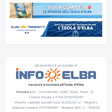
elbaeventi.it è un portale di
vacanze e turismo all'Isola d'Elba
Infoelba s.r.l.
- Portoferraio, Viale Teseo Tesei, 12 -
Codice fiscale e P.IVA 01130150491
Importo capitale sociale Euro 10.000,00 i.v. - Registro
imprese numero 01130150491 - Numero REA: LI - 100635