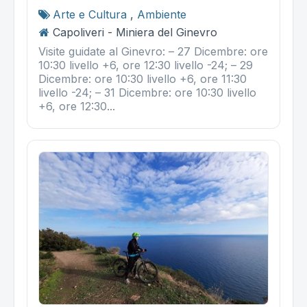
Arte e Cultura
,
Ambiente
Capoliveri - Miniera del Ginevro
Visite guidate al Ginevro: – 27 Dicembre: ore
10:30 livello +6, ore 12:30 livello -24; – 29
Dicembre: ore 10:30 livello +6, ore 11:30
livello -24; – 31 Dicembre: ore 10:30 livello
+6, ore 12:30...