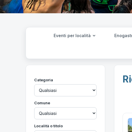
Eventi per località
Enogast
Ri
Categoria
Comune
Località o titolo