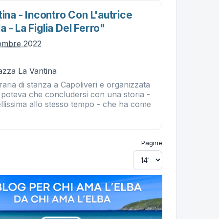
tina - Incontro Con L'autrice
 - La Figlia Del Ferro"
tembre 2022
iazza La Vantina
raria di stanza a Capoliveri e organizzata
n poteva che concludersi con una storia -
ellissima allo stesso tempo - che ha come
Pagine