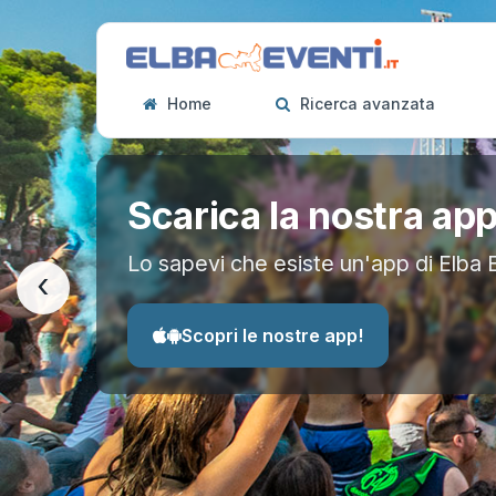
Home
Ricerca avanzata
Scarica la nostra ap
Lo sapevi che esiste un'app di Elba 
‹
Scopri le nostre app!