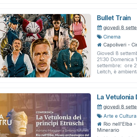
Bullet Train
giovedì 8 set
Cinema
Capoliveri - 
Giovedì 8 settem
21:30 Domenica 1
settembre: ore 21
Leitch, è ambienta
La Vetulonia 
giovedì 8 set
Arte e Cultura
Rio nell'Elba 
Minerario