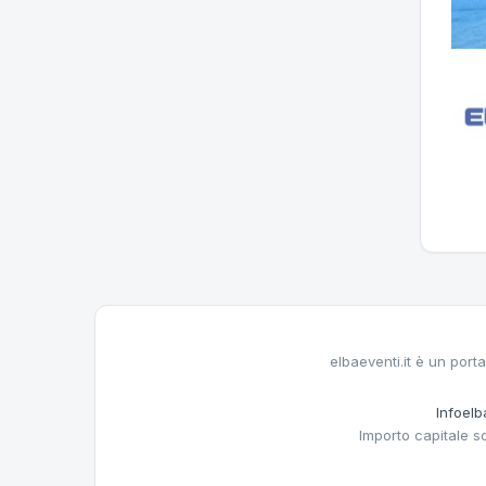
elbaeventi.it è un porta
Infoelba
Importo capitale s