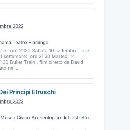
tembre 2022
Cinema Teatro Flamingo
bre: ore 21:30 Sabato 10 settembre: ore
1 settembre: ore 21:30 Martedì 14
:30 Bullet Train , film diretto da David
to nel...
Dei Principi Etruschi
tembre 2022
- Museo Civico Archeologico del Distretto