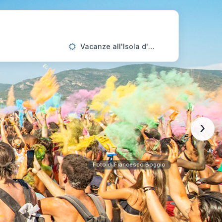
Vacanze all'Isola d'Elba
›
Foto di Francesco Boggio