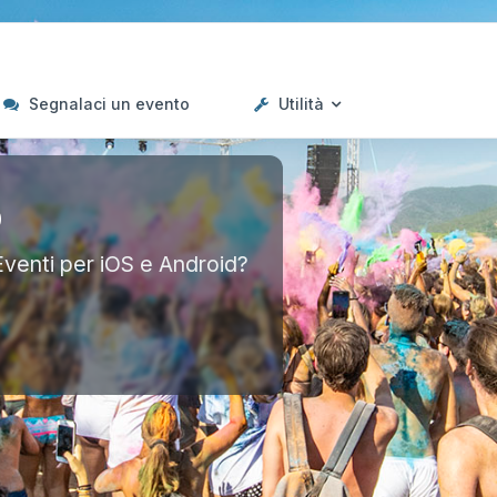
Segnalaci un evento
Utilità
p
Eventi per iOS e Android?