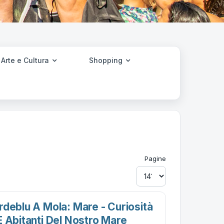
Arte e Cultura
Shopping
Pagine
rdeblu A Mola: Mare - Curiosità
E Abitanti Del Nostro Mare