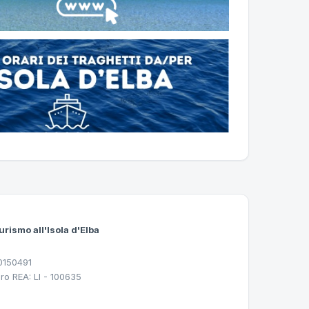
urismo all'Isola d'Elba
30150491
ro REA: LI - 100635