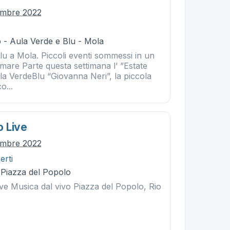
tembre 2022
 - Aula Verde e Blu - Mola
lu a Mola. Piccoli eventi sommessi in un
 mare Parte questa settimana l’ ”Estate
la VerdeBlu “Giovanna Neri”, la piccola
o...
io Live
tembre 2022
erti
- Piazza del Popolo
Live Musica dal vivo Piazza del Popolo, Rio