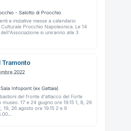
cchio - Salotto di Procchio
ti e iniziative messe a calendario
e Culturale Procchio Napoleonica. Le 14
li dell'Associazione si uniranno alle 3
l Tramonto
tembre 2022
 Sala Infopoint (ex Gattaia)
 bastioni del fronte d'attacco del Forte
 museo. 17 e 24 giugno ore 19.15 1, 8, 29
2, 19, 26 agosto ore 19.15 2 e 9
.00...