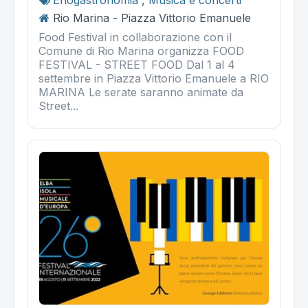
Rio Marina - Piazza Vittorio Emanuele
Food Festival in collaborazione con il
Comune di Rio Marina organizza FOOD
FESTIVAL - STREET FOOD Dal 1 al 4
settembre in Piazza Vittorio Emanuele a RIO
MARINA Le serate saranno animate da
Street...