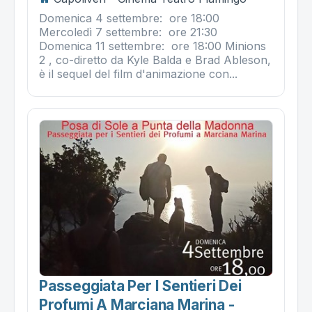
Domenica 4 settembre: ore 18:00
Mercoledì 7 settembre: ore 21:30
Domenica 11 settembre: ore 18:00 Minions
2 , co-diretto da Kyle Balda e Brad Ableson,
è il sequel del film d'animazione con...
Passeggiata Per I Sentieri Dei
Profumi A Marciana Marina -