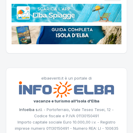
elbaeventi.it è un portale di
vacanze e turismo all'Isola d'Elba
Infoelba s.r.l.
- Portoferraio, Viale Teseo Tesei, 12 -
Codice fiscale e P.IVA 01130150491
Importo capitale sociale Euro 10.000,00 i.v. - Registro
imprese numero 01130150491 - Numero REA: LI - 100635