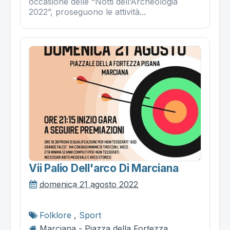
occasione delle “Notti dell’Archeologia
2022”, proseguono le attività...
Vii Palio Dell'arco Di Marciana
domenica 21 agosto 2022
Folklore
,
Sport
Marciana - Piazza della Fortezza