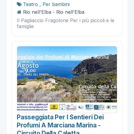
Teatro
,
Per bambini
Rio nell'Elba - Rio nell'Elba
Il Pagliaccio Fragolone Per i più piccoli e le
famiglie
Passeggiata Per I Sentieri Dei
Profumi A Marciana Marina -
Circuito Della Caletta