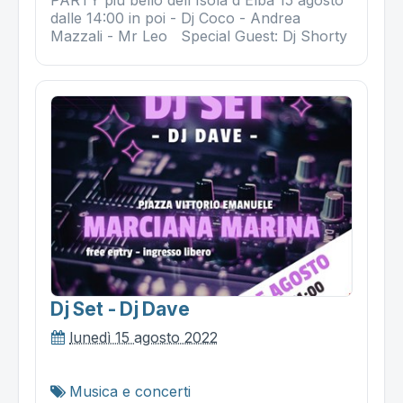
dalle 14:00 in poi - Dj Coco - Andrea
Mazzali - Mr Leo Special Guest: Dj Shorty
Dj Set - Dj Dave
lunedì 15 agosto 2022
Musica e concerti