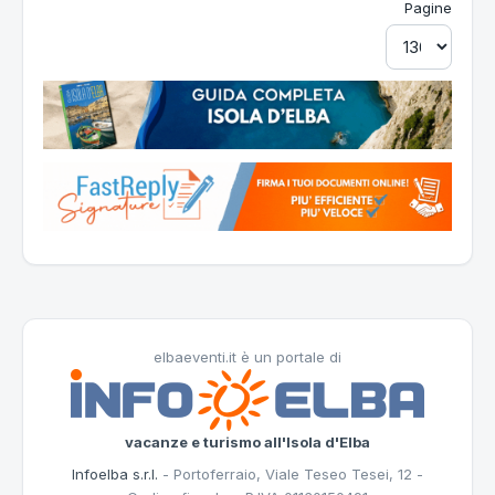
Pagine
elbaeventi.it è un portale di
vacanze e turismo all'Isola d'Elba
Infoelba s.r.l.
- Portoferraio, Viale Teseo Tesei, 12 -