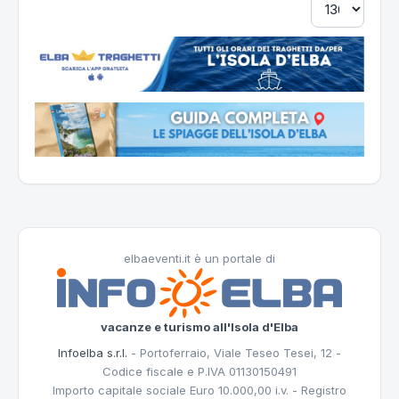
elbaeventi.it è un portale di
vacanze e turismo all'Isola d'Elba
Infoelba s.r.l.
- Portoferraio, Viale Teseo Tesei, 12 -
Codice fiscale e P.IVA 01130150491
Importo capitale sociale Euro 10.000,00 i.v. - Registro