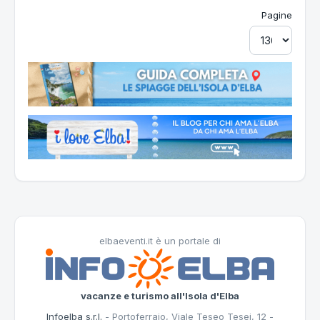
Pagine
elbaeventi.it è un portale di
vacanze e turismo all'Isola d'Elba
Infoelba s.r.l.
- Portoferraio, Viale Teseo Tesei, 12 -