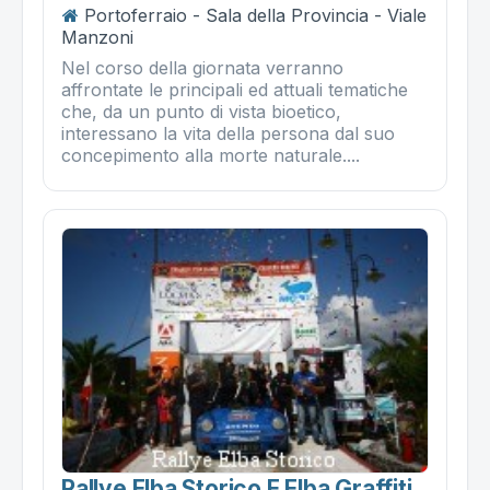
Portoferraio - Sala della Provincia - Viale
Manzoni
Nel corso della giornata verranno
affrontate le principali ed attuali tematiche
che, da un punto di vista bioetico,
interessano la vita della persona dal suo
concepimento alla morte naturale....
Rallye Elba Storico E Elba Graffiti