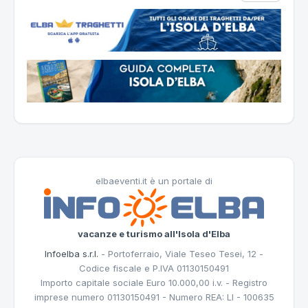
elbaeventi.it è un portale di
vacanze e turismo all'Isola d'Elba
Infoelba s.r.l.
- Portoferraio, Viale Teseo Tesei, 12 -
Codice fiscale e P.IVA 01130150491
Importo capitale sociale Euro 10.000,00 i.v. - Registro
imprese numero 01130150491 - Numero REA: LI - 100635