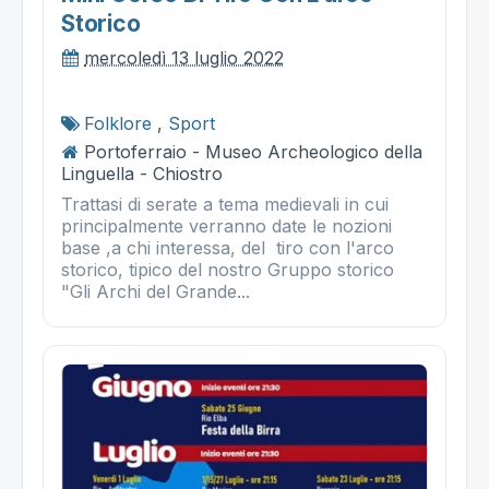
Storico
mercoledì 13 luglio 2022
Folklore
,
Sport
Portoferraio - Museo Archeologico della
Linguella - Chiostro
Trattasi di serate a tema medievali in cui
principalmente verranno date le nozioni
base ,a chi interessa, del tiro con l'arco
storico, tipico del nostro Gruppo storico
"Gli Archi del Grande...