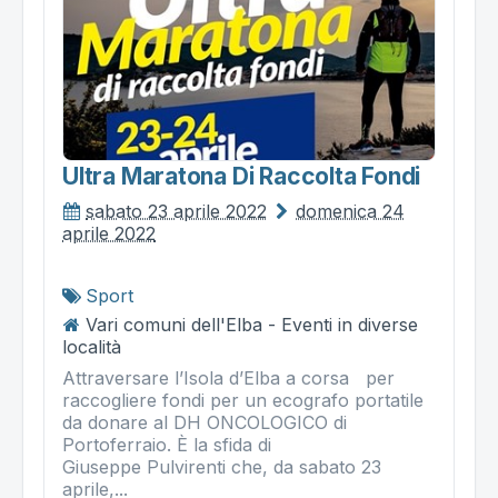
Ultra Maratona Di Raccolta Fondi
sabato 23 aprile 2022
domenica 24
aprile 2022
Sport
Vari comuni dell'Elba - Eventi in diverse
località
Attraversare l’Isola d’Elba a corsa per
raccogliere fondi per un ecografo portatile
da donare al DH ONCOLOGICO di
Portoferraio. È la sfida di
Giuseppe Pulvirenti che, da sabato 23
aprile,...