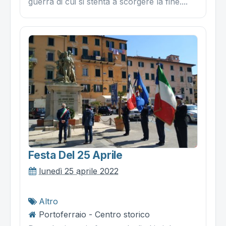
guerra di cui si stenta a scorgere la fine....
Festa Del 25 Aprile
lunedì 25 aprile 2022
Altro
Portoferraio - Centro storico