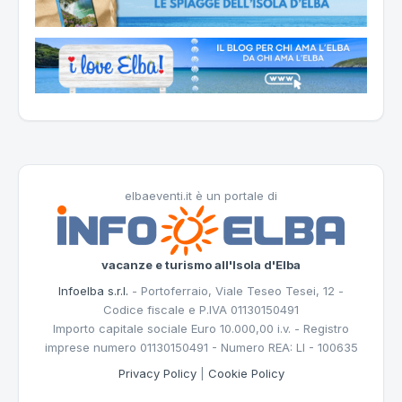
elbaeventi.it è un portale di
vacanze e turismo all'Isola d'Elba
Infoelba s.r.l.
- Portoferraio, Viale Teseo Tesei, 12 -
Codice fiscale e P.IVA 01130150491
Importo capitale sociale Euro 10.000,00 i.v. - Registro
imprese numero 01130150491 - Numero REA: LI - 100635
Privacy Policy
|
Cookie Policy