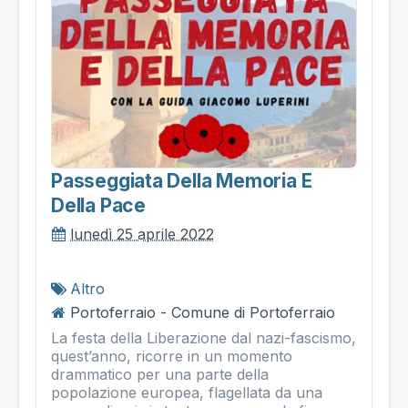
Passeggiata Della Memoria E
Della Pace
lunedì 25 aprile 2022
Altro
Portoferraio - Comune di Portoferraio
La festa della Liberazione dal nazi-fascismo,
quest’anno, ricorre in un momento
drammatico per una parte della
popolazione europea, flagellata da una