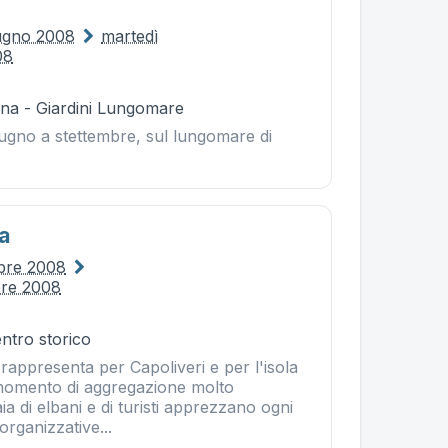
ugno 2008
martedì
08
na - Giardini Lungomare
 giugno a stettembre, sul lungomare di
a
obre 2008
bre 2008
entro storico
 rappresenta per Capoliveri e per l'isola
 momento di aggregazione molto
ia di elbani e di turisti apprezzano ogni
organizzative...