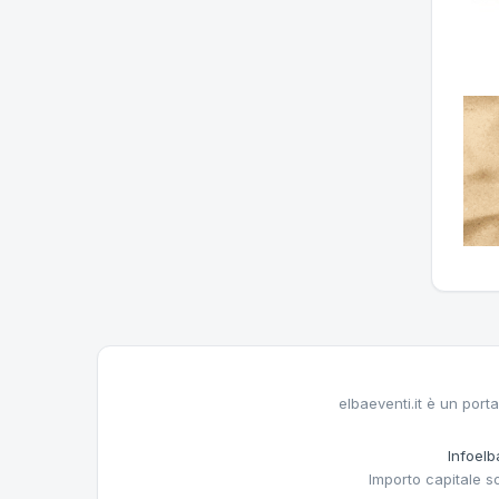
elbaeventi.it è un porta
Infoelba
Importo capitale s