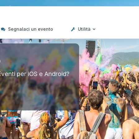
Segnalaci un evento
Utilità
p
Eventi per iOS e Android?