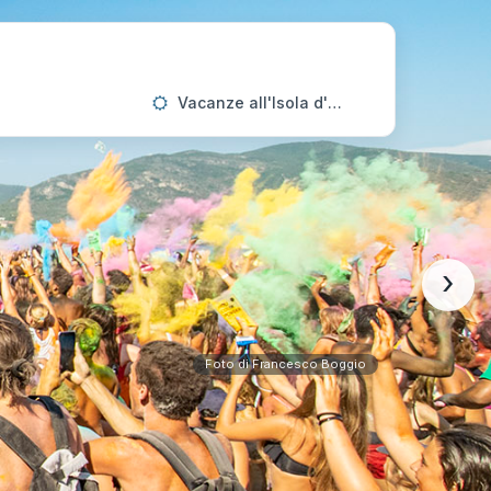
Vacanze all'Isola d'Elba
›
Foto di Francesco Boggio