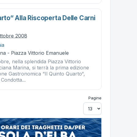
arto“ Alla Riscoperta Delle Carni
ttobre 2008
ia
na - Piazza Vittorio Emanuele
re, nella splendida Piazza Vittorio
ana Marina, si terrà la prima edizione
ione Gastronomica “Il Quinto Quarto“,
 Condotta...
Pagine