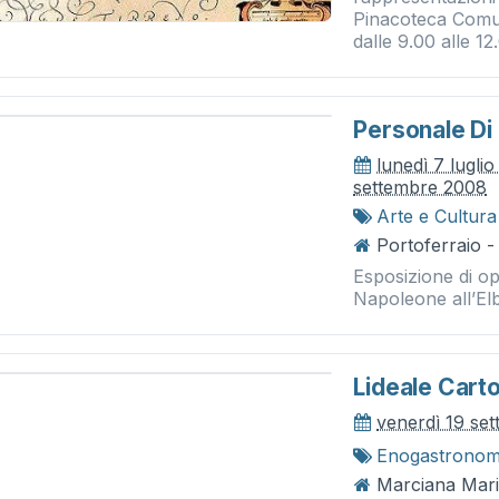
Pinacoteca Comun
dalle 9.00 alle 12.
Personale D
lunedì 7 lugli
settembre 2008
Arte e Cultura
Portoferraio -
Esposizione di op
Napoleone all’El
Lideale Carto
venerdì 19 se
Enogastronom
Marciana Mari