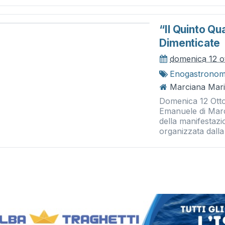
“il Quinto Qu
Dimenticate
domenica 12 o
Enogastronom
Marciana Mari
Domenica 12 Ottob
Emanuele di Marci
della manifestaz
organizzata dalla