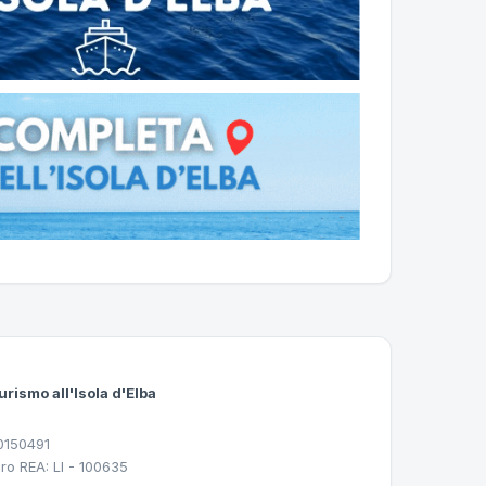
urismo all'Isola d'Elba
30150491
ro REA: LI - 100635