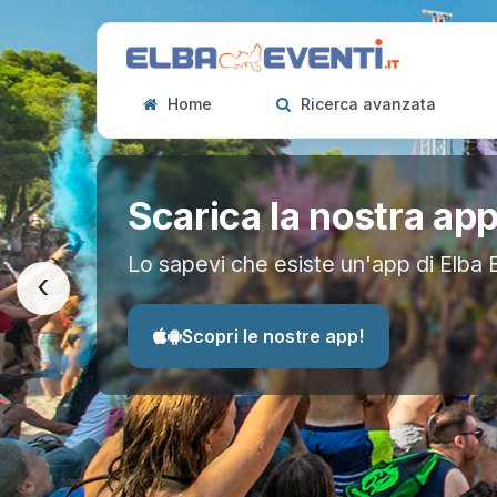
Home
Ricerca avanzata
Scarica la nostra ap
Lo sapevi che esiste un'app di Elba 
‹
Scopri le nostre app!