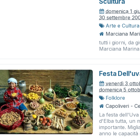
Scultura
domenica 1 gi
30 settembre 20
Arte e Cultura
Marciana Mari
tutti i giorni, da
Marciana Marina
Festa Dell'uv
venerdì 3 ott
domenica 5 otto
Folklore
Capoliveri - C
La festa dell'Uva
d'Elba tutta, un
importante. Miglia
anno le capacità 