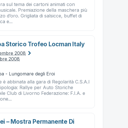
ra sul tema dei cartoni animati con
musicale. Premiazione della maschera più
zo d’oro. Grigliata di salsicce, buffet di
ca e...
ba Storico Trofeo Locman Italy
ttembre 2008
mbre 2008
ba - Lungomare degli Eroi
 è abbinata alla gara di Regolarità C.S.A.I
 Tipologia: Rallye per Auto Storiche
le Club di Livorno Federazione: F.I.A. e
one...
Dei – Mostra Permanente Di