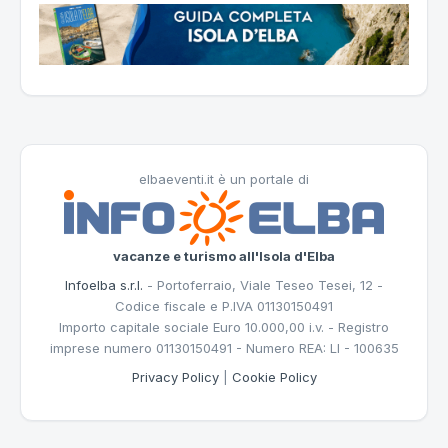
elbaeventi.it è un portale di
vacanze e turismo all'Isola d'Elba
Infoelba s.r.l.
- Portoferraio, Viale Teseo Tesei, 12 -
Codice fiscale e P.IVA 01130150491
Importo capitale sociale Euro 10.000,00 i.v. - Registro
imprese numero 01130150491 - Numero REA: LI - 100635
Privacy Policy
|
Cookie Policy