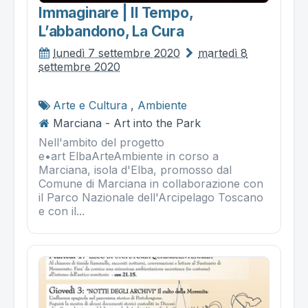
Immaginare | Il Tempo,
L’abbandono, La Cura
lunedì 7 settembre 2020
martedì 8
settembre 2020
Arte e Cultura
,
Ambiente
Marciana - Art into the Park
Nell'ambito del progetto
e•art ElbaArteAmbiente in corso a
Marciana, isola d'Elba, promosso dal
Comune di Marciana in collaborazione con
il Parco Nazionale dell'Arcipelago Toscano
e con il...