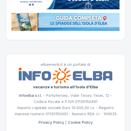
elbaeventi.it è un portale di
vacanze e turismo all'Isola d'Elba
Infoelba s.r.l.
- Portoferraio, Viale Teseo Tesei, 12 -
Codice fiscale e P.IVA 01130150491
Importo capitale sociale Euro 10.000,00 i.v. - Registro
imprese numero 01130150491 - Numero REA: LI - 100635
Privacy Policy
|
Cookie Policy