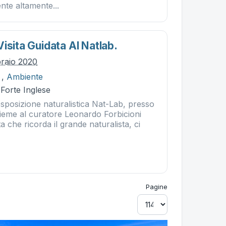
ente altamente...
isita Guidata Al Natlab.
braio 2020
,
Ambiente
 Forte Inglese
l’esposizione naturalistica Nat-Lab, presso
sieme al curatore Leonardo Forbicioni
a che ricorda il grande naturalista, ci
Pagine