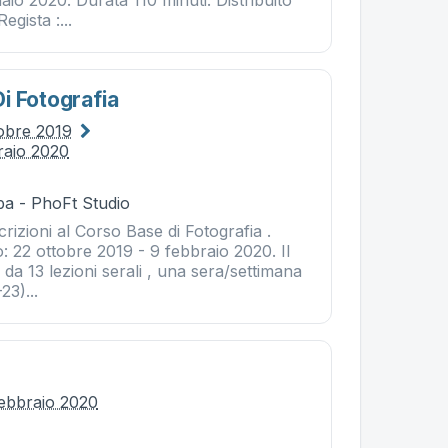
aio 2020. Durata 110 minuti. Distribuito
gista :...
i Fotografia
tobre 2019
raio 2020
ba - PhoFt Studio
crizioni al Corso Base di Fotografia .
: 22 ottobre 2019 - 9 febbraio 2020. Il
 da 13 lezioni serali , una sera/settimana
23)...
e
febbraio 2020