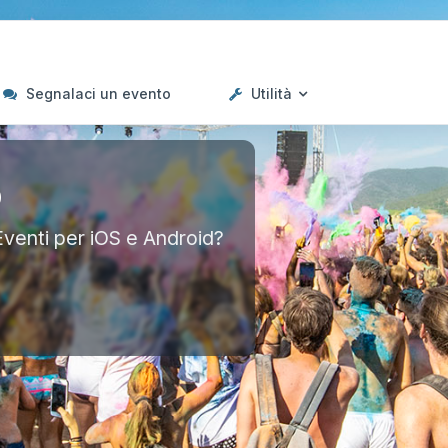
Segnalaci un evento
Utilità
p
Eventi per iOS e Android?