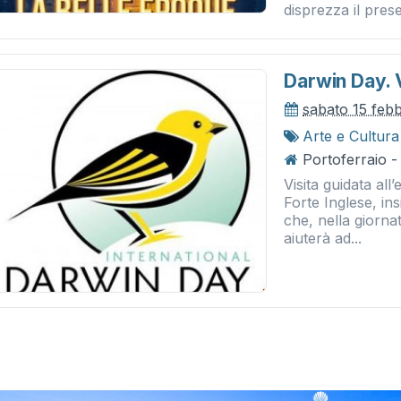
disprezza il pres
Darwin Day. V
sabato 15 feb
Arte e Cultura
Portoferraio -
Visita guidata al
Forte Inglese, in
che, nella giornat
aiuterà ad...