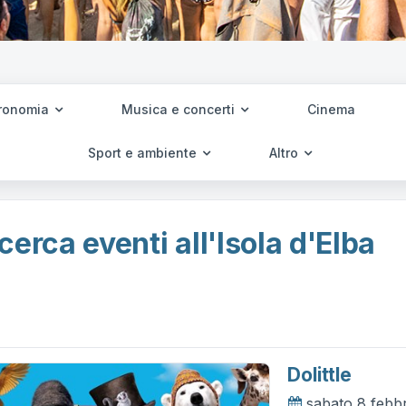
ronomia
Musica e concerti
Cinema
Sport e ambiente
Altro
cerca eventi all'Isola d'Elba
Dolittle
sabato 8 febb