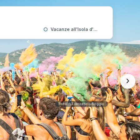
Vacanze all'Isola d'Elba
›
Foto di Francesco Boggio