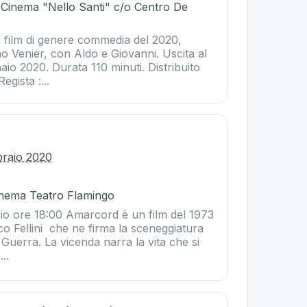
- Cinema "Nello Santi" c/o Centro De
n film di genere commedia del 2020,
o Venier, con Aldo e Giovanni. Uscita al
aio 2020. Durata 110 minuti. Distribuito
gista :...
braio 2020
Cinema Teatro Flamingo
aio ore 18:00 Amarcord è un film del 1973
co Fellini che ne firma la sceneggiatura
Guerra. La vicenda narra la vita che si
..