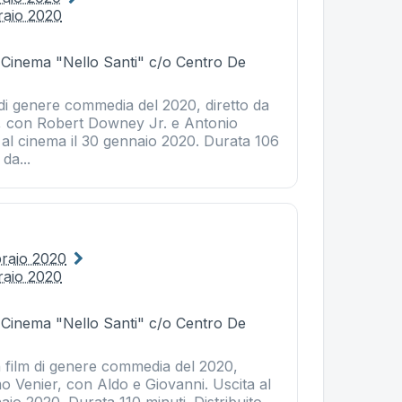
raio 2020
- Cinema "Nello Santi" c/o Centro De
m di genere commedia del 2020, diretto da
 con Robert Downey Jr. e Antonio
 al cinema il 30 gennaio 2020. Durata 106
 da...
e
braio 2020
raio 2020
- Cinema "Nello Santi" c/o Centro De
n film di genere commedia del 2020,
o Venier, con Aldo e Giovanni. Uscita al