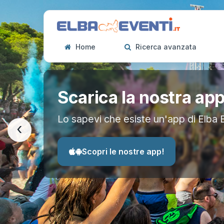
Home
Ricerca avanzata
Scarica la nostra ap
Lo sapevi che esiste un'app di Elba 
‹
Scopri le nostre app!