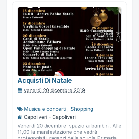
Acquisti Di Natale
venerdì 20 dicembre 2019
Musica e concerti
,
Shopping
Capoliveri - Capoliveri
Venerdì 20 dicembre spazio ai bambini. Alle
11,00 la manifestazione che vedrà
protagonisti i ragazzi della scuola Primaria