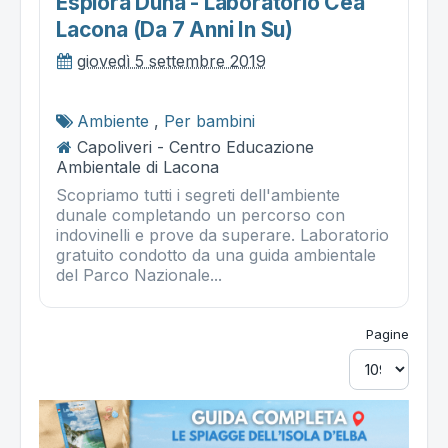
Esplora Duna - Laboratorio Cea
Lacona (da 7 Anni In Su)
giovedì 5 settembre 2019
Ambiente
,
Per bambini
Capoliveri - Centro Educazione
Ambientale di Lacona
Scopriamo tutti i segreti dell'ambiente
dunale completando un percorso con
indovinelli e prove da superare. Laboratorio
gratuito condotto da una guida ambientale
del Parco Nazionale...
Pagine