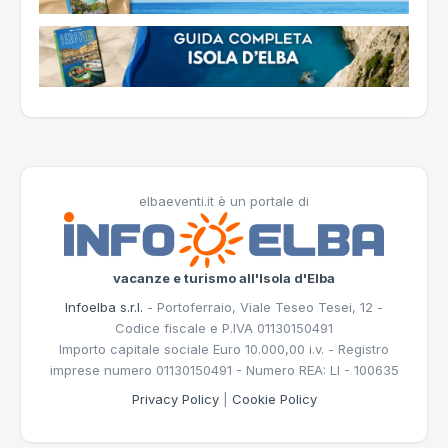
elbaeventi.it è un portale di
vacanze e turismo all'Isola d'Elba
Infoelba s.r.l.
- Portoferraio, Viale Teseo Tesei, 12 -
Codice fiscale e P.IVA 01130150491
Importo capitale sociale Euro 10.000,00 i.v. - Registro
imprese numero 01130150491 - Numero REA: LI - 100635
Privacy Policy
|
Cookie Policy