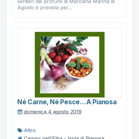
sentieri dei profumi di Marciana Marina di
Agosto è prevista per...
Né Carne, Né Pesce...a Pianosa
domenica 4 agosto 2019
Altro
Campo nell'Elba - Isola di Pianosa