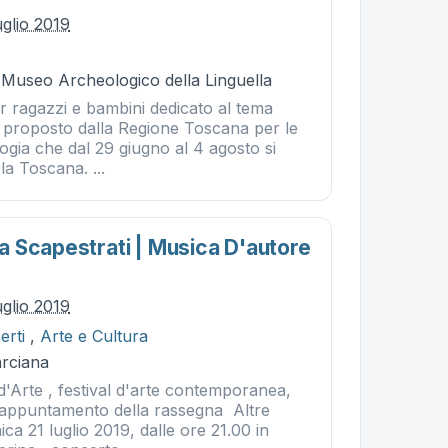
uglio 2019
 Museo Archeologico della Linguella
 ragazzi e bambini dedicato al tema
, proposto dalla Regione Toscana per le
logia che dal 29 giugno al 4 agosto si
la Toscana. ...
 Scapestrati | Musica D'autore
uglio 2019
erti
,
Arte e Cultura
rciana
'Arte , festival d'arte contemporanea,
o appuntamento della rassegna Altre
a 21 luglio 2019, dalle ore 21.00 in