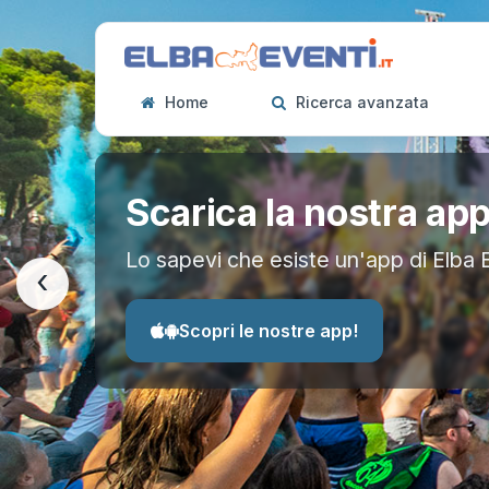
Home
Ricerca avanzata
Scarica la nostra ap
Lo sapevi che esiste un'app di Elba 
‹
Scopri le nostre app!