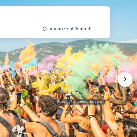
Vacanze all'Isola d'Elba
›
Foto di Francesco Boggio