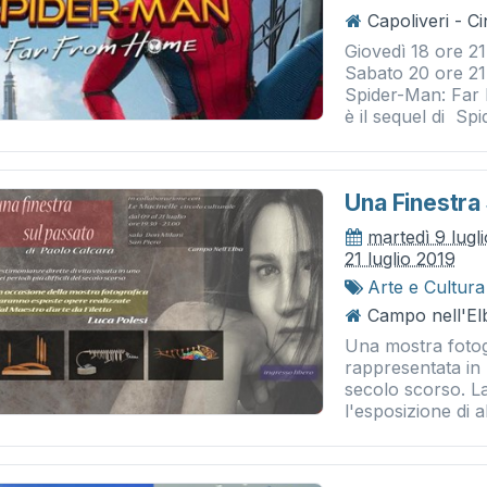
Capoliveri - 
Giovedì 18 ore 21
Sabato 20 ore 21
Spider-Man: Far 
è il sequel di Spi
Una Finestra
martedì 9 lugl
21 luglio 2019
Arte e Cultura
Campo nell'El
Una mostra fotog
rappresentata in u
secolo scorso. La
l'esposizione di 