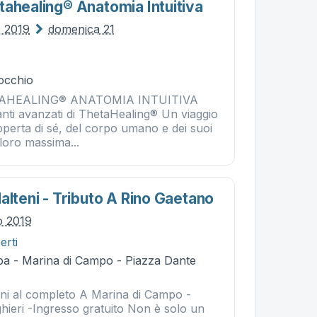
tahealing® Anatomia Intuitiva
o 2019
domenica 21
occhio
AHEALING® ANATOMIA INTUITIVA
anti avanzati di ThetaHealing® Un viaggio
operta di sé, del corpo umano e dei suoi
a loro massima...
alteni - Tributo A Rino Gaetano
io 2019
erti
ba - Marina di Campo - Piazza Dante
eni al completo A Marina di Campo -
hieri -Ingresso gratuito Non è solo un