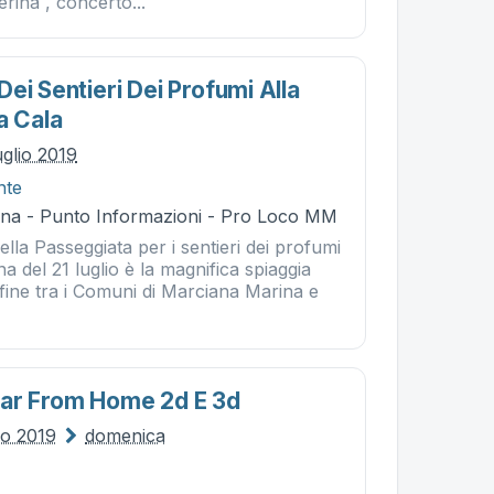
rina , concerto...
ei Sentieri Dei Profumi Alla
a Cala
uglio 2019
nte
na - Punto Informazioni - Pro Loco MM
ella Passeggiata per i sentieri dei profumi
a del 21 luglio è la magnifica spiaggia
nfine tra i Comuni di Marciana Marina e
far From Home 2d E 3d
lio 2019
domenica