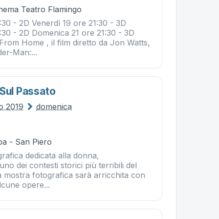
Cinema Teatro Flamingo
:30 - 2D Venerdì 19 ore 21:30 - 3D
:30 - 2D Domenica 21 ore 21:30 - 3D
From Home , il film diretto da Jon Watts,
der-Man:...
 Sul Passato
io 2019
domenica
ba - San Piero
rafica dedicata alla donna,
no dei contesti storici più terribili del
 mostra fotografica sarà arricchita con
alcune opere...