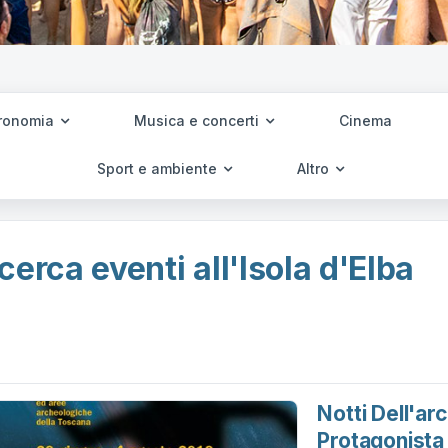
ronomia
Musica e concerti
Cinema
Sport e ambiente
Altro
cerca eventi all'Isola d'Elba
Notti Dell'ar
Protagonista 