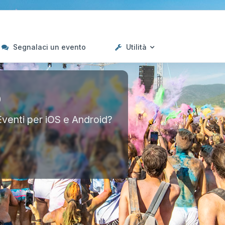
Segnalaci un evento
Utilità
p
Eventi per iOS e Android?