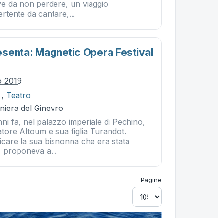
ve da non perdere, un viaggio
ertente da cantare,...
senta: Magnetic Opera Festival
io 2019
,
Teatro
iniera del Ginevro
ni fa, nel palazzo imperiale di Pechino,
tore Altoum e sua figlia Turandot.
icare la sua bisnonna che era stata
, proponeva a...
Pagine