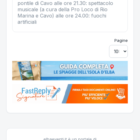
pontile di Cavo alle ore 21.30: spettacolo
musicale (a cura della Pro Loco di Rio
Marina e Cavo) alle ore 24.00: fuochi
artificiali
Pagine
elbaeventi.it è un portale di