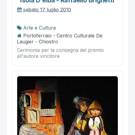
"isola D'elba - Raffaello Brignetti"
sabato 17 luglio 2010
Arte e Cultura
Portoferraio - Centro Culturale De
Laugier - Chiostro
Cerimonia per la consegna del premio
all'autore vincitore