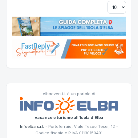
elbaeventi.it è un portale di
vacanze e turismo all'Isola d'Elba
Infoelba s.r.l.
- Portoferraio, Viale Teseo Tesei, 12 -
Codice fiscale e P.IVA 01130150491