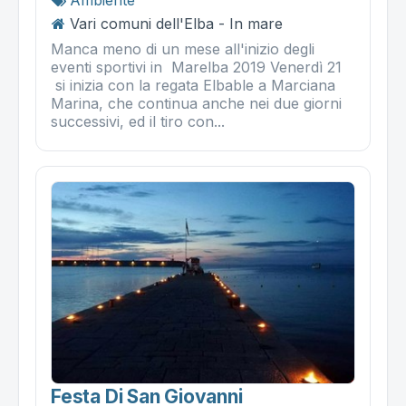
Vari comuni dell'Elba - In mare
Manca meno di un mese all'inizio degli
eventi sportivi in Marelba 2019 Venerdì 21
si inizia con la regata Elbable a Marciana
Marina, che continua anche nei due giorni
successivi, ed il tiro con...
Festa Di San Giovanni