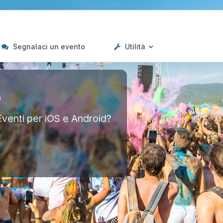
Segnalaci un evento
Utilità
p
Eventi per iOS e Android?