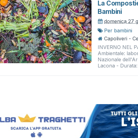
La Compostie
Bambini
domenica 27 
Per bambini
Capoliveri - 
INVERNO NEL PA
Ambientale: labor
Nazionale dell'A
Lacona - Durata: