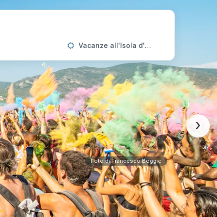
Vacanze all'Isola d'Elba
›
Foto di Francesco Boggio