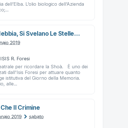
 dell’Elba. L’olio biologico dell’Azienda
o;...
bbia, Si Svelano Le Stelle...
naio 2019
 ISIS R. Foresi
eatrale per ricordare la Shoà. È uno dei
ti dall'Isis Foresi per attuare quanto
ge istitutiva del Giorno della Memoria.
, alle...
Che Il Crimine
nnaio 2019
sabato