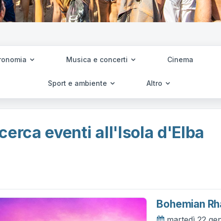
ronomia
Musica e concerti
Cinema
Sport e ambiente
Altro
cerca eventi all'Isola d'Elba
Bohemian Rh
martedì 22 ge