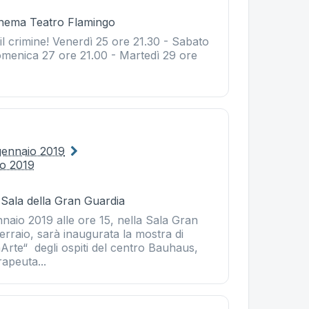
Cinema Teatro Flamingo
il crimine! Venerdì 25 ore 21.30 - Sabato
omenica 27 ore 21.00 - Martedì 29 ore
gennaio 2019
io 2019
 Sala della Gran Guardia
naio 2019 alle ore 15, nella Sala Gran
erraio, sarà inaugurata la mostra di
Arte“ degli ospiti del centro Bauhaus,
rapeuta...