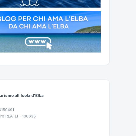
urismo all'Isola d'Elba
30150491
ro REA: LI - 100635