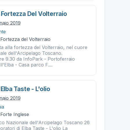
 Fortezza Del Volterraio
naio 2019
nte
 Fortezza del Volterraio
a alla fortezza del Volterraio, nel cuore
ale dell'Arcipelago Toscano.
 9.30 da InfoPark - Portoferraio
l'Elba - Casa parco F....
Elba Taste - L'olio
naio 2019
ia
 Forte Inglese
arco Nazionale dell'Arcipelago Toscano 26
oratori di Elba Taste - L'olio La