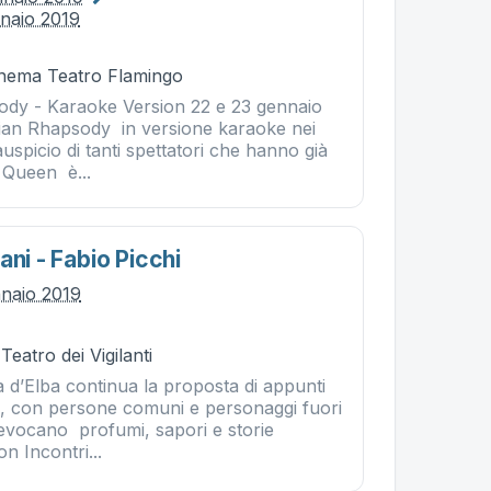
nnaio 2019
Cinema Teatro Flamingo
dy - Karaoke Version 22 e 23 gennaio
ian Rhapsody in versione karaoke nei
’auspicio di tanti spettatori che hanno già
i Queen è...
ani - Fabio Picchi
nnaio 2019
Teatro dei Vigilanti
la d’Elba continua la proposta di appunti
ra, con persone comuni e personaggi fuori
vocano profumi, sapori e storie
 Incontri...