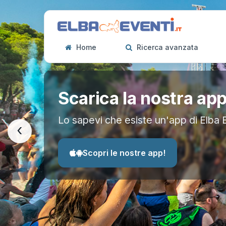
Home
Ricerca avanzata
Scarica la nostra ap
Lo sapevi che esiste un'app di Elba 
‹
Scopri le nostre app!