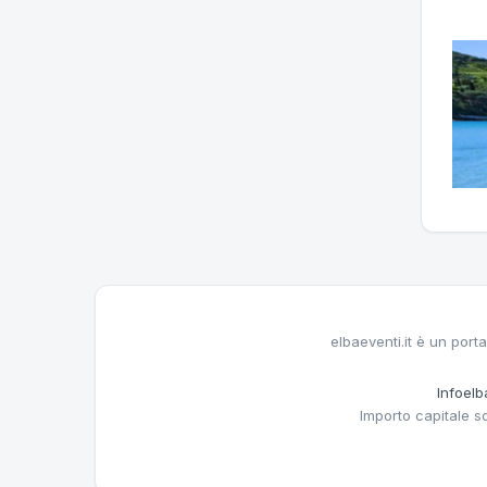
elbaeventi.it è un porta
Infoelba
Importo capitale s