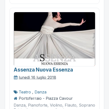
Assenza Nuova Essenza
lunedì 16 luglio 2018
Teatro
,
Danza
Portoferraio - Piazza Cavour
Danza, Pianoforte, Violino, Flauto, Soprano