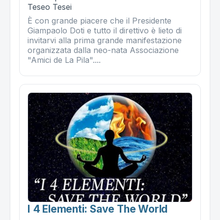
Teseo Tesei
È con grande piacere che il Presidente
Giampaolo Doti e tutto il direttivo è lieto di
invitarvi alla prima grande manifestazione
organizzata dalla neo-nata Associazione
"Amici de La Pila"....
I 4 Elementi: Save The World