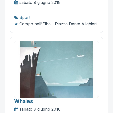
sabato 9 giugno 2018
Sport
Campo nell'Elba - Piazza Dante Alighieri
Whales
sabato 9 giugno 2018