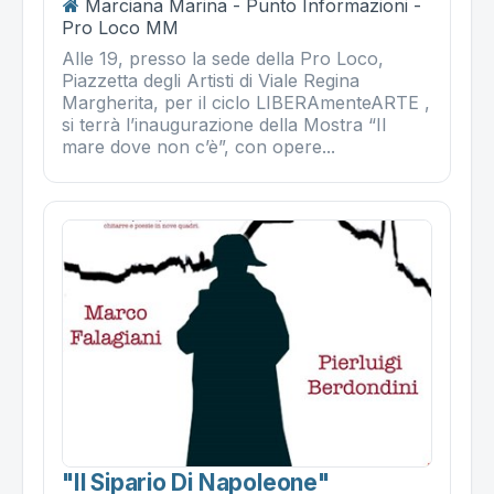
Marciana Marina - Punto Informazioni -
Pro Loco MM
Alle 19, presso la sede della Pro Loco,
Piazzetta degli Artisti di Viale Regina
Margherita, per il ciclo LIBERAmenteARTE ,
si terrà l’inaugurazione della Mostra “Il
mare dove non c’è”, con opere...
"il Sipario Di Napoleone"