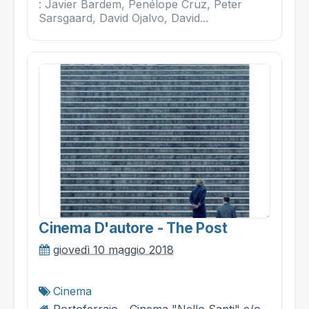
: Javier Bardem, Penélope Cruz, Peter
Sarsgaard, David Ojalvo, David...
Cinema D'autore - The Post
giovedì 10 maggio 2018
Cinema
Portoferraio - Cinema "Nello Santi" c/o