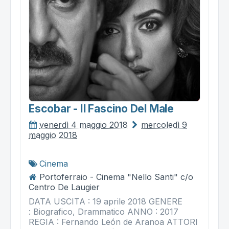
Escobar - Il Fascino Del Male
venerdì 4 maggio 2018
mercoledì 9
maggio 2018
Cinema
Portoferraio - Cinema "Nello Santi" c/o
Centro De Laugier
DATA USCITA : 19 aprile 2018 GENERE
: Biografico, Drammatico ANNO : 2017
REGIA : Fernando León de Aranoa ATTORI