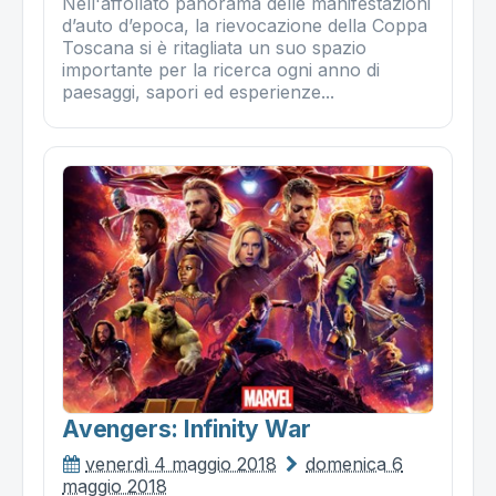
Nell'affollato panorama delle manifestazioni
d’auto d’epoca, la rievocazione della Coppa
Toscana si è ritagliata un suo spazio
importante per la ricerca ogni anno di
paesaggi, sapori ed esperienze...
Avengers: Infinity War
venerdì 4 maggio 2018
domenica 6
maggio 2018